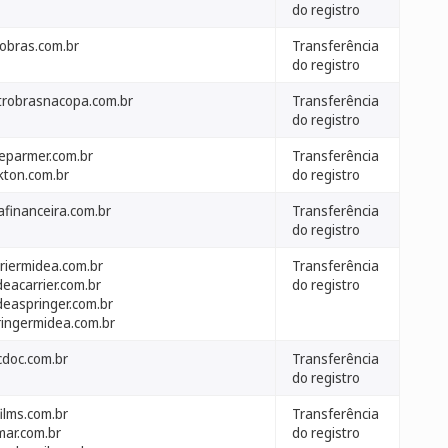
do registro
robras.com.br
Transferência
do registro
trobrasnacopa.com.br
Transferência
do registro
leparmer.com.br
Transferência
kton.com.br
do registro
afinanceira.com.br
Transferência
do registro
rriermidea.com.br
Transferência
eacarrier.com.br
do registro
deaspringer.com.br
ringermidea.com.br
cdoc.com.br
Transferência
do registro
ilms.com.br
Transferência
mar.com.br
do registro