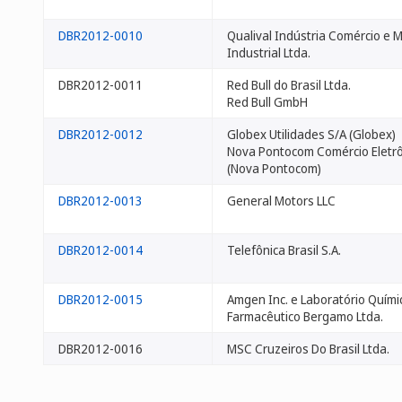
DBR2012-0010
Qualival Indústria Comércio e
Industrial Ltda.
DBR2012-0011
Red Bull do Brasil Ltda.
Red Bull GmbH
DBR2012-0012
Globex Utilidades S/A (Globex)
Nova Pontocom Comércio Eletrô
(Nova Pontocom)
DBR2012-0013
General Motors LLC
DBR2012-0014
Telefônica Brasil S.A.
DBR2012-0015
Amgen Inc. e Laboratório Quími
Farmacêutico Bergamo Ltda.
DBR2012-0016
MSC Cruzeiros Do Brasil Ltda.