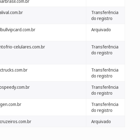
arbrasil.com.br
lival.com.br
Transferência
do registro
bullvipcard.com.br
Arquivado
tofrio-celulares.com.br
Transferência
do registro
ctrucks.com.br
Transferência
do registro
vospeedy.com.br
Transferência
do registro
gen.com.br
Transferência
do registro
cruzeiros.com.br
Arquivado