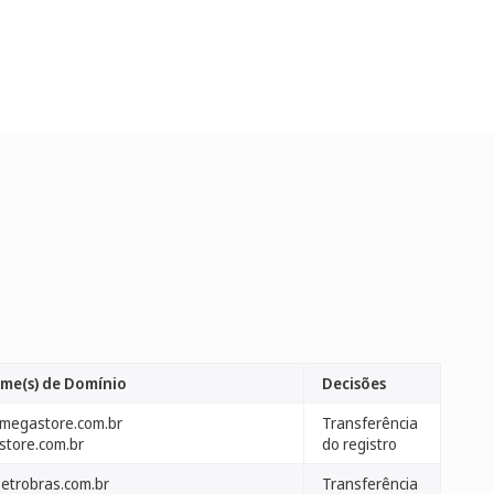
me(s) de Domínio
Decisões
megastore.com.br
Transferência
store.com.br
do registro
petrobras.com.br
Transferência