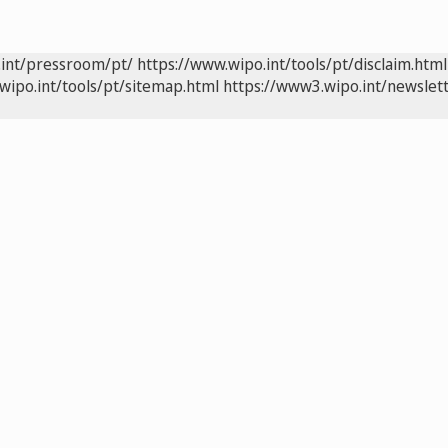
.int/pressroom/pt/
https://www.wipo.int/tools/pt/disclaim.html
wipo.int/tools/pt/sitemap.html
https://www3.wipo.int/newslett