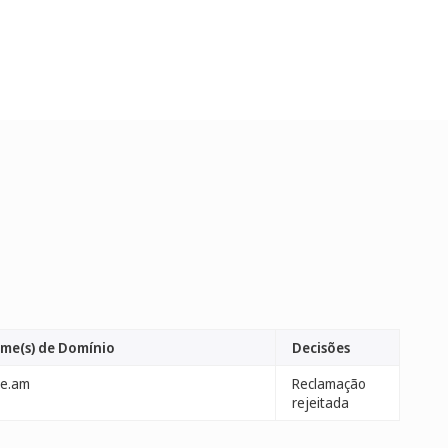
me(s) de Domínio
Decisões
ee.am
Reclamação
rejeitada