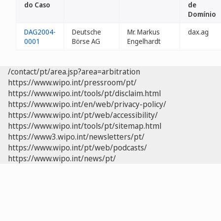
do Caso
de
Domínio
DAG2004-
Deutsche
Mr. Markus
dax.ag
0001
Börse AG
Engelhardt
/contact/pt/area.jsp?area=arbitration
https://www.wipo.int/pressroom/pt/
https://www.wipo.int/tools/pt/disclaim.html
https://www.wipo.int/en/web/privacy-policy/
https://www.wipo.int/pt/web/accessibility/
https://www.wipo.int/tools/pt/sitemap.html
https://www3.wipo.int/newsletters/pt/
https://www.wipo.int/pt/web/podcasts/
https://www.wipo.int/news/pt/