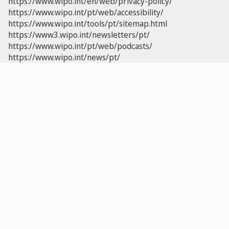
https://www.wipo.int/en/web/privacy-policy/
https://www.wipo.int/pt/web/accessibility/
https://www.wipo.int/tools/pt/sitemap.html
https://www3.wipo.int/newsletters/pt/
https://www.wipo.int/pt/web/podcasts/
https://www.wipo.int/news/pt/