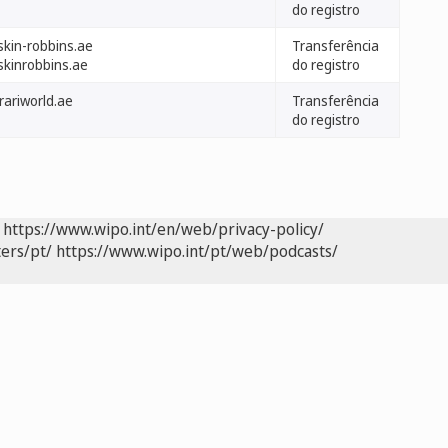
do registro
skin-robbins.ae
Transferência
skinrobbins.ae
do registro
rariworld.ae
Transferência
do registro
https://www.wipo.int/en/web/privacy-policy/
ers/pt/
https://www.wipo.int/pt/web/podcasts/