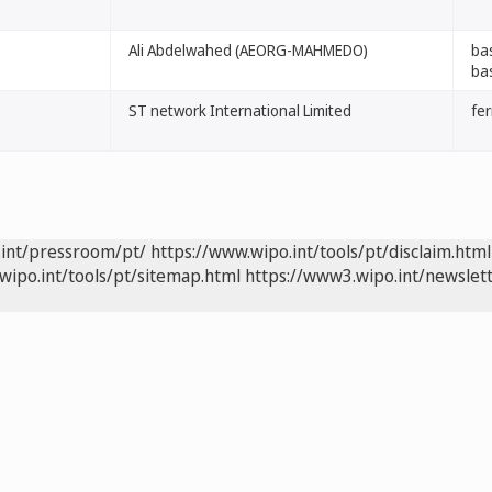
Ali Abdelwahed (AEORG-MAHMEDO)
ba
ba
ST network International Limited
fer
.int/pressroom/pt/
https://www.wipo.int/tools/pt/disclaim.html
wipo.int/tools/pt/sitemap.html
https://www3.wipo.int/newslett