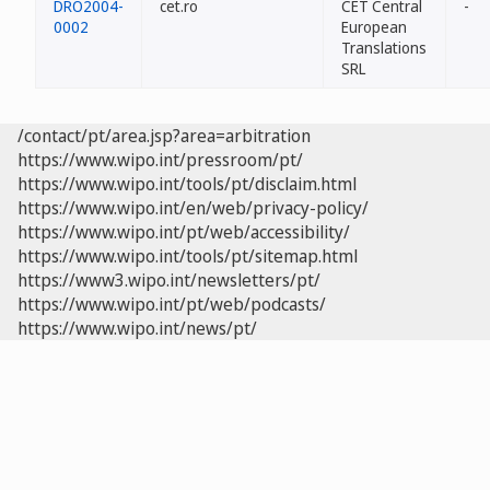
DRO2004-
cet.ro
CET Central
-
0002
European
Translations
SRL
/contact/pt/area.jsp?area=arbitration
https://www.wipo.int/pressroom/pt/
https://www.wipo.int/tools/pt/disclaim.html
https://www.wipo.int/en/web/privacy-policy/
https://www.wipo.int/pt/web/accessibility/
https://www.wipo.int/tools/pt/sitemap.html
https://www3.wipo.int/newsletters/pt/
https://www.wipo.int/pt/web/podcasts/
https://www.wipo.int/news/pt/