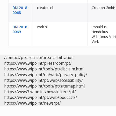
DNL2018-
creaton.nl
Creaton GmbH
0068
DNL2018-
vork.nl
Ronaldus
0069
Hendrikus
Wilhelmus Mar
Vork
/contact/pt/area.jsp?area=arbitration
https://www.wipo.int/pressroom/pt/
https://www.wipo.int/tools/pt/disclaim.html
https://www.wipo.int/en/web/privacy-policy/
https://www.wipo.int/pt/web/accessibility/
https://www.wipo.int/tools/pt/sitemap.html
https://www3.wipo.int/newsletters/pt/
https://www.wipo.int/pt/web/podcasts/
https://www.wipo.int/news/pt/