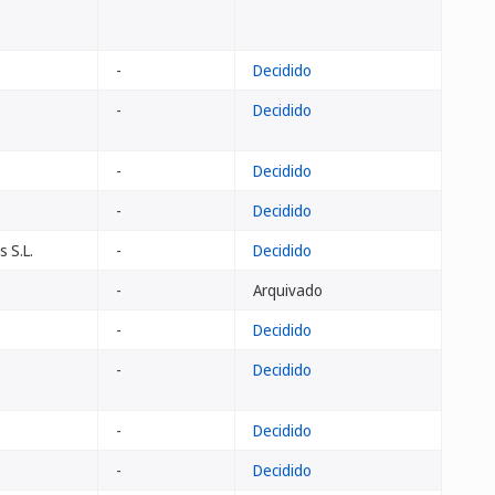
-
Decidido
-
Decidido
-
Decidido
-
Decidido
 S.L.
-
Decidido
-
Arquivado
-
Decidido
-
Decidido
-
Decidido
-
Decidido