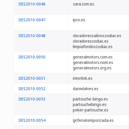
DES2010-0046
zara.com.es
DES2010-0047
ipco.es
DES2010-0048
cloradoressalinoszodiac.es
cloradoreszodiac.es
limpiafondoszodiac.es
DES2010-0050
generalmotors.com.es
generalmotors.nom.es
generalmotors.org.es
DES2010-0051
interlink.es
DES2010-0052
danielalves.es
DES2010-0053
partouche-bingo.es
partouchebingo.es
poker-partouche.es
DES2010-0054
griferiatemporizada.es