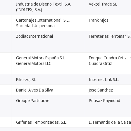
Industria de Diseño Textil, S.A.
Vektel Trade SL
(INDITEX, S.A.)
Cartonajes International, S.L.,
Frank Mjos
Sociedad Unipersonal
Zodiac International
Ferreterias Ferromar, S.
General Motors España S.L.
Enrique Cuadra Ortiz, J
General Motors LLC
Cuadra Ortiz
Pikorzo, SL
Internet Link S.L.
Daniel Alves Da Silva
Jose Sanchez
Groupe Partouche
Pousaz Raymond
Griferias Temporizadas, S.L.
D. Fernando de la Calz