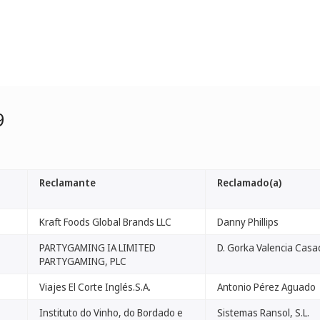
9
Reclamante
Reclamado(a)
Kraft Foods Global Brands LLC
Danny Phillips
PARTYGAMING IA LIMITED
D. Gorka Valencia Casa
PARTYGAMING, PLC
Viajes El Corte Inglés.S.A.
Antonio Pérez Aguado
Instituto do Vinho, do Bordado e
Sistemas Ransol, S.L.