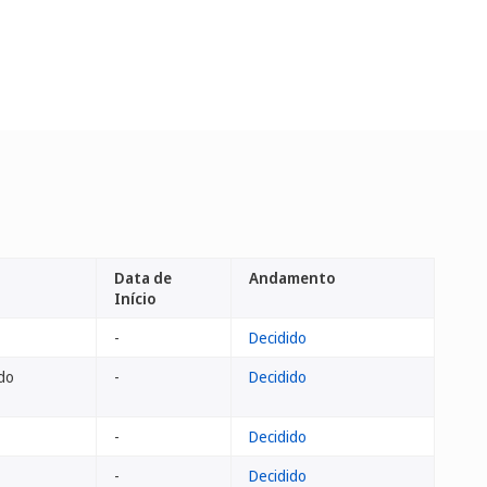
Data de
Andamento
Início
-
Decidido
do
-
Decidido
-
Decidido
-
Decidido