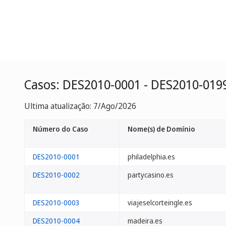
Casos: DES2010-0001 - DES2010-019
Ultima atualização: 7/Ago/2026
Número do Caso
Nome(s) de Domínio
DES2010-0001
philadelphia.es
DES2010-0002
partycasino.es
DES2010-0003
viajeselcorteingle.es
DES2010-0004
madeira.es