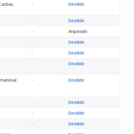
 Casbas,
-
Decidido
-
Decidido
-
Arquivado
-
Decidido
-
Decidido
-
Decidido
rnational
-
Decidido
-
Decidido
-
Decidido
-
Decidido