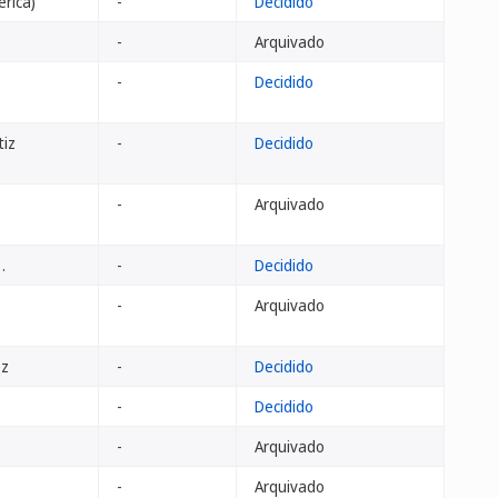
erica)
-
Decidido
-
Arquivado
-
Decidido
tiz
-
Decidido
-
Arquivado
.
-
Decidido
-
Arquivado
ez
-
Decidido
-
Decidido
-
Arquivado
-
Arquivado