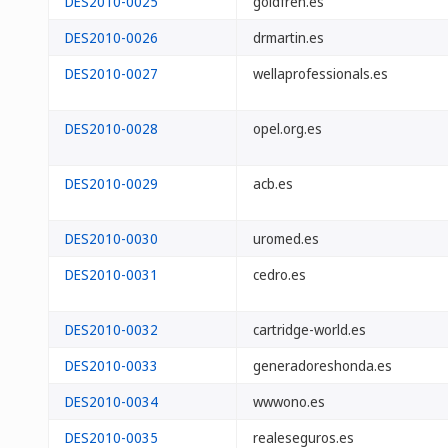
DES2010-0025
goldfren.es
DES2010-0026
drmartin.es
DES2010-0027
wellaprofessionals.es
DES2010-0028
opel.org.es
DES2010-0029
acb.es
DES2010-0030
uromed.es
DES2010-0031
cedro.es
DES2010-0032
cartridge-world.es
DES2010-0033
generadoreshonda.es
DES2010-0034
wwwono.es
DES2010-0035
realeseguros.es