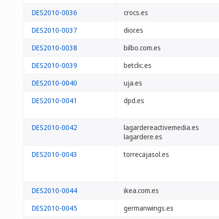
DES2010-0036
crocs.es
DES2010-0037
dior.es
DES2010-0038
bilbo.com.es
DES2010-0039
betclic.es
DES2010-0040
uja.es
DES2010-0041
dpd.es
DES2010-0042
lagardereactivemedia.es
lagardere.es
DES2010-0043
torrecajasol.es
DES2010-0044
ikea.com.es
DES2010-0045
germanwings.es