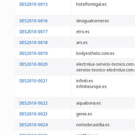
DES2010-0015
hotelformigal.es
DES2010-0016
desigualcorner.es
DES2010-0017
etro.es
DES2010-0018
ars.es
DES2010-0019
bodyesthetic.com.es
DES2010-0020
electrolux-servicio-tecnico.com
servicio-tecnico-electrolux.com
DES2010-0021
infiniti.es
infinitieurope.es
DES2010-0022
aquabona.es
DES2010-0023
genie.es
DES2010-0024
nortedecastilla.es