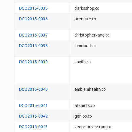
DCO2015-0035
clarksshop.co
DCO2015-0036
acenture.co
DCO2015-0037
christopherkane.co
DCO2015-0038
ibmcloud.co
DCO2015-0039
savills.co
DCO2015-0040
emblemhealth.co
DCO2015-0041
allsaints.co
DCO2015-0042
genios.co
DCO2015-0043
vente-privee.com.co