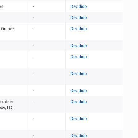
ys
-
Decidido
-
Decidido
a Goméz
-
Decidido
-
Decidido
-
Decidido
-
Decidido
-
Decidido
tration
-
Decidido
oxy, LLC
-
Decidido
-
Decidido