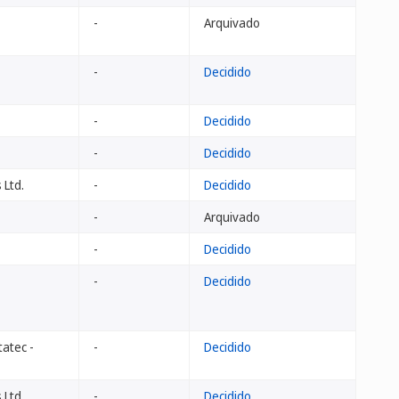
-
Arquivado
-
Decidido
-
Decidido
-
Decidido
 Ltd.
-
Decidido
-
Arquivado
-
Decidido
-
Decidido
tatec -
-
Decidido
 Ltd
-
Decidido