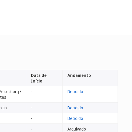
Data de
Andamento
Início
rotect.org /
-
Decidido
ates
 Jin
-
Decidido
-
Decidido
-
Arquivado