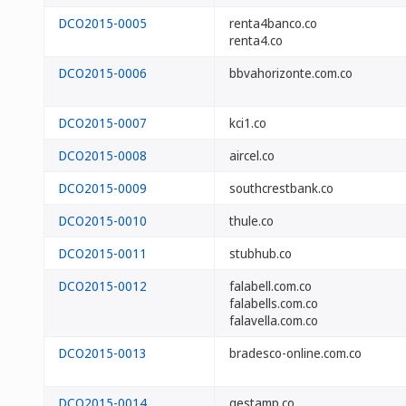
DCO2015-0005
renta4banco.co
renta4.co
DCO2015-0006
bbvahorizonte.com.co
DCO2015-0007
kci1.co
DCO2015-0008
aircel.co
DCO2015-0009
southcrestbank.co
DCO2015-0010
thule.co
DCO2015-0011
stubhub.co
DCO2015-0012
falabell.com.co
falabells.com.co
falavella.com.co
DCO2015-0013
bradesco-online.com.co
DCO2015-0014
gestamp.co