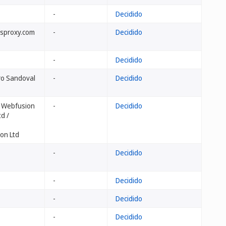
-
Decidido
isproxy.com
-
Decidido
-
Decidido
iro Sandoval
-
Decidido
/ Webfusion
-
Decidido
d /
on Ltd
-
Decidido
-
Decidido
-
Decidido
-
Decidido