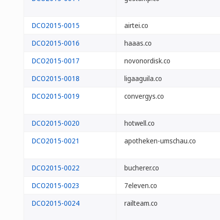
DCO2015-0015
airtei.co
DCO2015-0016
haaas.co
DCO2015-0017
novonordisk.co
DCO2015-0018
ligaaguila.co
DCO2015-0019
convergys.co
DCO2015-0020
hotwell.co
DCO2015-0021
apotheken-umschau.co
DCO2015-0022
bucherer.co
DCO2015-0023
7eleven.co
DCO2015-0024
railteam.co