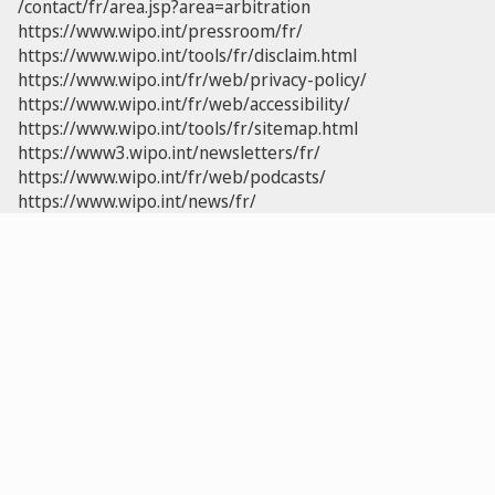
/contact/fr/area.jsp?area=arbitration
https://www.wipo.int/pressroom/fr/
https://www.wipo.int/tools/fr/disclaim.html
https://www.wipo.int/fr/web/privacy-policy/
https://www.wipo.int/fr/web/accessibility/
https://www.wipo.int/tools/fr/sitemap.html
https://www3.wipo.int/newsletters/fr/
https://www.wipo.int/fr/web/podcasts/
https://www.wipo.int/news/fr/