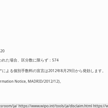
20
われた場合、区分数に限らず：574
による個別手数料の宣言は2012年8月29日から発効します。
ormation Notice, MADRID/2012/12)。
ssroom/ja/
https://www.wipo.int/tools/ja/disclaim.html
https://