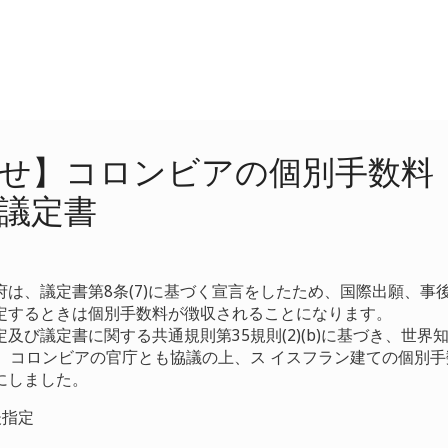
せ】コロンビアの個別手数料
議定書
府は、議定書第8条(7)に基づく宣言をしたため、国際出願、事
定するときは個別手数料が徴収されることになります。
及び議定書に関する共通規則第35規則(2)(b)に基づき、世界
長は、コロンビアの官庁とも協議の上、ス イスフラン建ての個別
にしました。
後指定