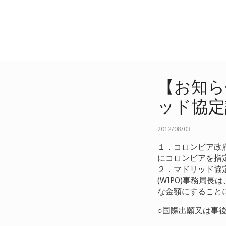
【お知ら
ッド協定
2012/08/03
１．コロンビア政
にコロンビアを指
２．マドリッド協定
(WIPO)事務局
な金額にすること
○国際出願又は事