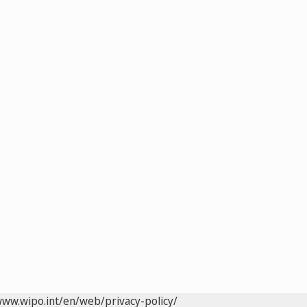
www.wipo.int/en/web/privacy-policy/