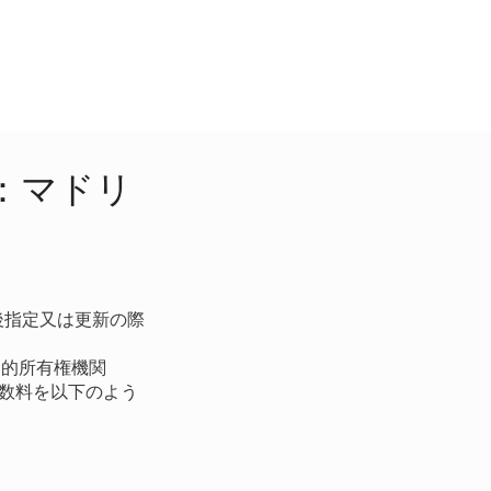
：マドリ
後指定又は更新の際
知的所有権機関
手数料を以下のよう