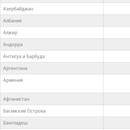
Азербайджан
Албания
Алжир
Андорра
Антигуа и Барбуда
Аргентина
Армения
Афганистан
Багамские Острова
Бангладеш