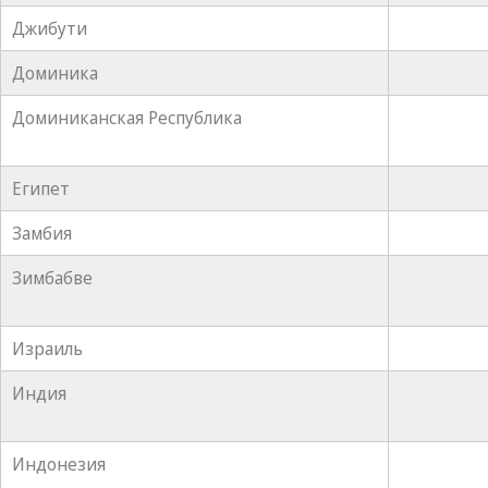
Джибути
Доминика
Доминиканская Республика
Египет
Замбия
Зимбабве
Израиль
Индия
Индонезия