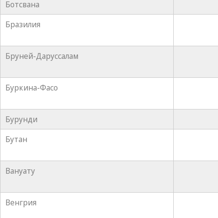
Ботсвана
Бразилия
Бруней-Даруссалам
Буркина-Фасо
Бурунди
Бутан
Вануату
Венгрия