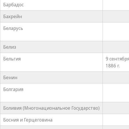
Барбадос
Бахрейн
Беларусь
Белиз
Бельгия
9 сентябр
1886 г.
Бенин
Болгария
Боливия (Многонациональное Государство)
Босния и Герцеговина