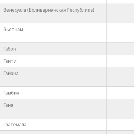
Венесуэла (Боливарианская Республика)
Вьетнам
Габон
Гаити
Гайана
Гамбия
Гана
Гватемала