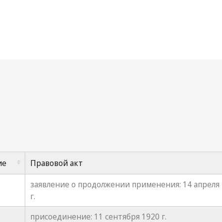
рнская конвенция
ие
Правовой акт
заявление о продолжении применения: 14 апреля
г.
присоединение: 11 сентября 1920 г.