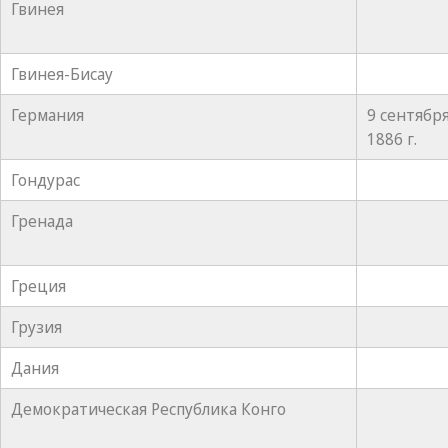
Гвинея
Гвинея-Бисау
Германия
9 сентябр
1886 г.
Гондурас
Гренада
Греция
Грузия
Дания
Демократическая Республика Конго