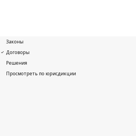
Бернская конвенция