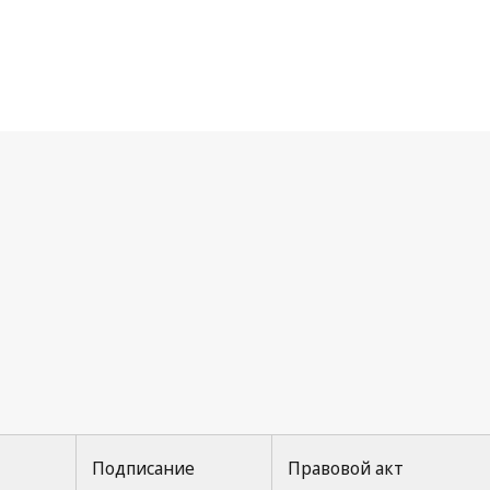
рнская конвенция
Подписание
Правовой акт