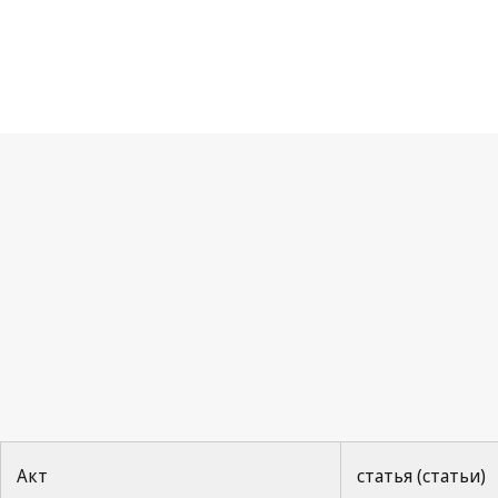
Бе
Акт
статья (статьи)