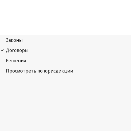
Бернская конвенция