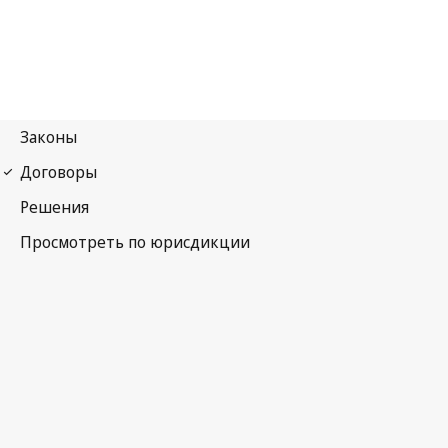
Бернская конвенция