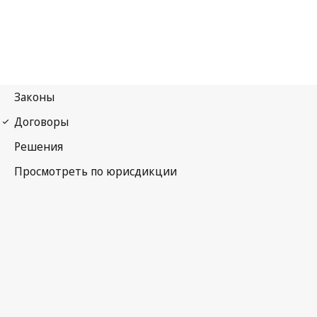
Бернская конвенция