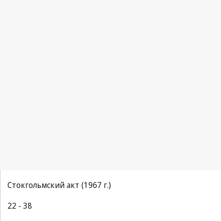
Стокгольмский акт (1967 г.)
22 - 38