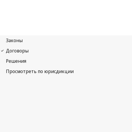
Бернская конвенция