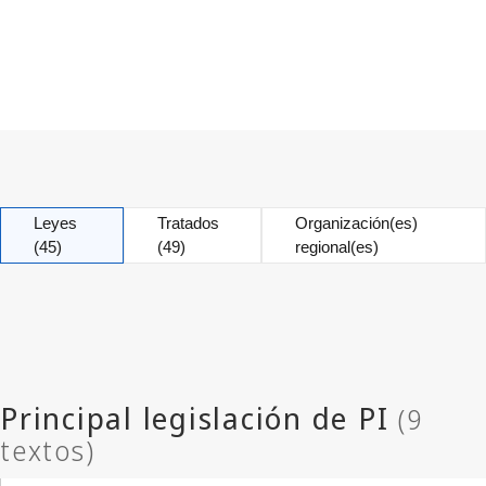
Leyes
Tratados
Organización(es)
(45)
(49)
regional(es)