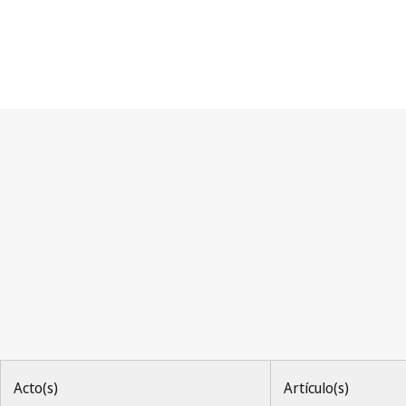
Arreglo de Niza
Acto(s)
Artículo(s)