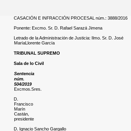
CASACIÓN E INFRACCIÓN PROCESAL núm.: 3888/2016
Ponente: Excmo. Sr. D. Rafael Sarazá Jimena
Letrado de la Administración de Justicia: Ilmo. Sr. D. José
MaríaLlorente García
TRIBUNAL SUPREMO
Sala de lo Civil
Sentencia
núm.
504/2019
Excmos.Sres.
D.
Francisco
Marín
Castán,
presidente
D. Ignacio Sancho Gargallo