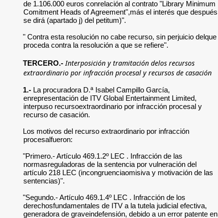
de 1.106.000 euros conrelación al contrato "Library Minimum
Comitment Heads of Agreement",más el interés que después
se dirá (apartado j) del petitum)".
" Contra esta resolución no cabe recurso, sin perjuicio delque
proceda contra la resolución a que se refiere".
Interposición y tramitación delos recursos
TERCERO.-
extraordinario por infracción procesal y recursos de casación
1.-
La procuradora D.ª Isabel Campillo García,
enrepresentación de ITV Global Entertainment Limited,
interpuso recursoextraordinario por infracción procesal y
recurso de casación.
Los motivos del recurso extraordinario por infracción
procesalfueron:
"Primero.- Artículo 469.1.2º LEC . Infracción de las
normasreguladoras de la sentencia por vulneración del
artículo 218 LEC (incongruenciaomisiva y motivación de las
sentencias)".
"Segundo.- Artículo 469.1.4º LEC . Infracción de los
derechosfundamentales de ITV a la tutela judicial efectiva,
generadora de graveindefensión, debido a un error patente en