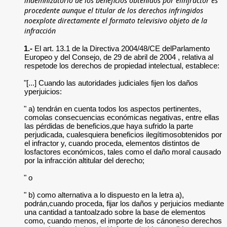
procedente aunque el titular de los derechos infringidos
noexplote directamente el formato televisivo objeto de la
infracción
1.-
El art. 13.1 de la Directiva 2004/48/CE delParlamento
Europeo y del Consejo, de 29 de abril de 2004 , relativa al
respetode los derechos de propiedad intelectual, establece:
"[...] Cuando las autoridades judiciales fijen los daños
yperjuicios:
" a) tendrán en cuenta todos los aspectos pertinentes,
comolas consecuencias económicas negativas, entre ellas
las pérdidas de beneficios,que haya sufrido la parte
perjudicada, cualesquiera beneficios ilegítimosobtenidos por
el infractor y, cuando proceda, elementos distintos de
losfactores económicos, tales como el daño moral causado
por la infracción altitular del derecho;
" o
" b) como alternativa a lo dispuesto en la letra a),
podrán,cuando proceda, fijar los daños y perjuicios mediante
una cantidad a tantoalzado sobre la base de elementos
como, cuando menos, el importe de los cánoneso derechos