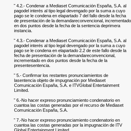
" 4.2.- Condenar a Mediaset Comunicación España, S.A. al
pagodel interés al tipo legal devengado por la suma a cuyo
pago se le condena en elapartado 7 del fallo desde la fecha
de presentación de la demandareconvencional, incrementado
en dos puntos desde la fecha de la sentencia deprimera
instancia.
" 4.3.- Condenar a Mediaset Comunicación España, S.A. al
pagodel interés al tipo legal devengado por la suma a cuyo
pago se le condena en elapartado 2.2 de este fallo desde la
fecha de presentación de la demandareconvencional,
incrementado en dos puntos desde la fecha de la
presentesentencia.
" 5.- Confirmar los restantes pronunciamientos de
lasentencia objeto de impugnación por Mediaset
Comunicación España, S.A. e ITVGlobal Entertainment
Limited.
" 6.-No hacer expreso pronunciamiento condenatorio en
cuantoa las costas generadas por el recurso de Mediaset
Comunicación España, S.A.
" 7.-No hacer expreso pronunciamiento condenatorio en
cuantoa las costas generadas por la impugnación de ITV
Global Entertainment Limited.