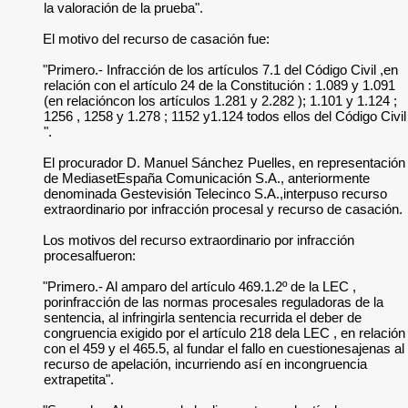
la valoración de la prueba".
El motivo del recurso de casación fue:
"Primero.- Infracción de los artículos 7.1 del Código Civil ,en
relación con el artículo 24 de la Constitución : 1.089 y 1.091
(en relacióncon los artículos 1.281 y 2.282 ); 1.101 y 1.124 ;
1256 , 1258 y 1.278 ; 1152 y1.124 todos ellos del Código Civil
".
El procurador D. Manuel Sánchez Puelles, en representación
de MediasetEspaña Comunicación S.A., anteriormente
denominada Gestevisión Telecinco S.A.,interpuso recurso
extraordinario por infracción procesal y recurso de casación.
Los motivos del recurso extraordinario por infracción
procesalfueron:
"Primero.- Al amparo del artículo 469.1.2º de la LEC ,
porinfracción de las normas procesales reguladoras de la
sentencia, al infringirla sentencia recurrida el deber de
congruencia exigido por el artículo 218 dela LEC , en relación
con el 459 y el 465.5, al fundar el fallo en cuestionesajenas al
recurso de apelación, incurriendo así en incongruencia
extrapetita".