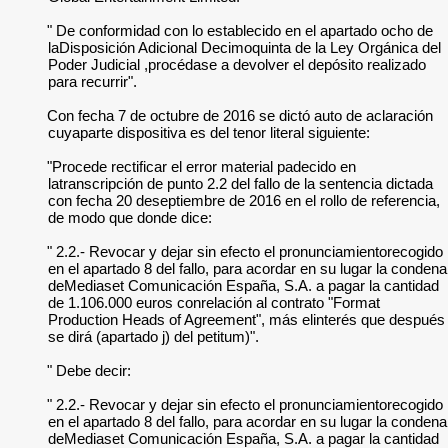
" De conformidad con lo establecido en el apartado ocho de
laDisposición Adicional Decimoquinta de la Ley Orgánica del
Poder Judicial ,procédase a devolver el depósito realizado
para recurrir".
Con fecha 7 de octubre de 2016 se dictó auto de aclaración
cuyaparte dispositiva es del tenor literal siguiente:
"Procede rectificar el error material padecido en
latranscripción de punto 2.2 del fallo de la sentencia dictada
con fecha 20 deseptiembre de 2016 en el rollo de referencia,
de modo que donde dice:
" 2.2.- Revocar y dejar sin efecto el pronunciamientorecogido
en el apartado 8 del fallo, para acordar en su lugar la condena
deMediaset Comunicación España, S.A. a pagar la cantidad
de 1.106.000 euros conrelación al contrato "Format
Production Heads of Agreement", más elinterés que después
se dirá (apartado j) del petitum)".
" Debe decir:
" 2.2.- Revocar y dejar sin efecto el pronunciamientorecogido
en el apartado 8 del fallo, para acordar en su lugar la condena
deMediaset Comunicación España, S.A. a pagar la cantidad