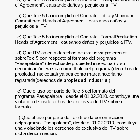
of Agreement", causando daños y perjuicios a ITV.
" b) Que Tele 5 ha incumplido el Contrato "LibraryMinimum
Commitment Heads of Agreement", causando daños y
perjuicios a ITV.
" c) Que Tele 5 ha incumplido el Contrato "FormatProduction
Heads of Agreement", causando daños y perjuicios a ITV.
" d) Que ITV ostenta derechos de exclusiva preferentes
sobreTele 5 con respecto al formato del programa
"Pasapalabra" (derechosde propiedad intelectual) y su
denominación, ya sea como título del programa(derechos de
propiedad intelectual) ya sea como marca notoria no
propiedad industrial
registrada(derechos de
).
" e) Que el uso por parte de Tele 5 del formato del
programa"Pasapalabra", desde el 01.02.2010, constituye una
violación de losderechos de exclusiva de ITV sobre el
formato.
" f) Que el uso por parte de Tele 5 de la denominación
delprograma "Pasapalabra", desde el 01.02.2010, constituye
una violaciónde los derechos de exclusiva de ITV sobre
dicha denominación.