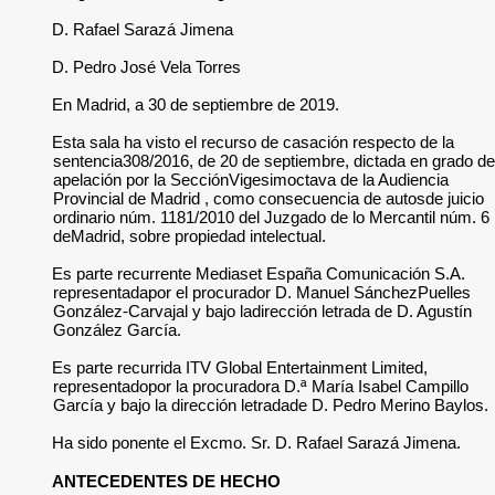
D. Rafael Sarazá Jimena
D. Pedro José Vela Torres
En Madrid, a 30 de septiembre de 2019.
Esta sala ha visto el recurso de casación respecto de la
sentencia308/2016, de 20 de septiembre, dictada en grado de
apelación por la SecciónVigesimoctava de la Audiencia
Provincial de Madrid , como consecuencia de autosde juicio
ordinario núm. 1181/2010 del Juzgado de lo Mercantil núm. 6
deMadrid, sobre propiedad intelectual.
Es parte recurrente Mediaset España Comunicación S.A.
representadapor el procurador D. Manuel SánchezPuelles
González-Carvajal y bajo ladirección letrada de D. Agustín
González García.
Es parte recurrida ITV Global Entertainment Limited,
representadopor la procuradora D.ª María Isabel Campillo
García y bajo la dirección letradade D. Pedro Merino Baylos.
Ha sido ponente el Excmo. Sr. D. Rafael Sarazá Jimena.
ANTECEDENTES DE HECHO