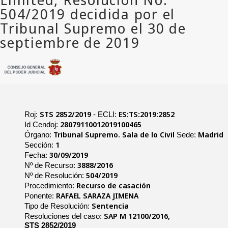
STS 2852/2019
ES:TS:2019:2852
Roj:
- ECLI:
28079110012019100465
Id Cendoj:
Tribunal Supremo. Sala de lo Civil
Madrid
Órgano:
Sede:
1
Sección:
30/09/2019
Fecha:
3888/2016
Nº de Recurso:
504/2019
Nº de Resolución:
Recurso de casación
Procedimiento:
RAFAEL SARAZA JIMENA
Ponente:
Sentencia
Tipo de Resolución:
SAP M 12100/2016,
Resoluciones del caso:
STS 2852/2019