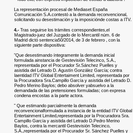
La representación procesal de Mediaset España
Comunicación S.A.contestó a la demanda reconvencional,
solicitando su desestimación y la imposiciónde costas a ITV.
4.-
Tras seguirse los trámites correspondientes,el
Magistrado-juez del Juzgado de lo Mercantil núm. 6 de
Madrid dictó sentencia50/2014, de 3 de febrero , con la
siguiente parte dispositiva:
"Que desestimando íntegramente la demanda inicial
formulada ainstancia de Gestevisión Telecinco, S.A.,
representada por el Procurador Sr.Sánchez Puelles y
asistida del Letrado D. Agustín González García; contra
laentidad ITV Global Entertaiment Limited, representada por
la Procuradora Sra.Campillo García y asistida del Letrado D.
Pedro Merino Baylos; debo absolver yabsuelvo a la
demandada de las pretensiones formuladas; con expresa
condena encostas a la parte actora.
" Que estimando parcialmente la demanda
reconvencionalformulada a instancia de la entidad ITV Global
Entertainment Limited,representada por la Procuradora Sra.
Campillo García y asistida del Letrado D.Pedro Merino
Baylos, contra la mercantil Gestevisión Telecinco,
S.A.,representada por el Procurador Sr. Sánchez Puelles y