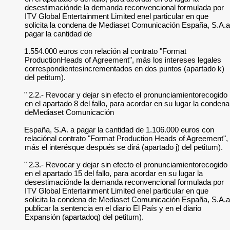
desestimaciónde la demanda reconvencional formulada por
ITV Global Entertainment Limited enel particular en que
solicita la condena de Mediaset Comunicación España, S.A.a
pagar la cantidad de
1.554.000 euros con relación al contrato "Format
ProductionHeads of Agreement", más los intereses legales
correspondientesincrementados en dos puntos (apartado k)
del petitum).
" 2.2.- Revocar y dejar sin efecto el pronunciamientorecogido
en el apartado 8 del fallo, para acordar en su lugar la condena
deMediaset Comunicación
España, S.A. a pagar la cantidad de 1.106.000 euros con
relaciónal contrato "Format Production Heads of Agreement",
más el interésque después se dirá (apartado j) del petitum).
" 2.3.- Revocar y dejar sin efecto el pronunciamientorecogido
en el apartado 15 del fallo, para acordar en su lugar la
desestimaciónde la demanda reconvencional formulada por
ITV Global Entertainment Limited enel particular en que
solicita la condena de Mediaset Comunicación España, S.A.a
publicar la sentencia en el diario El País y en el diario
Expansión (apartadoq) del petitum).