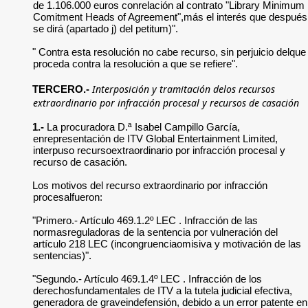
de 1.106.000 euros conrelación al contrato "Library Minimum
Comitment Heads of Agreement",más el interés que después
se dirá (apartado j) del petitum)".
" Contra esta resolución no cabe recurso, sin perjuicio delque
proceda contra la resolución a que se refiere".
Interposición y tramitación delos recursos
TERCERO.-
extraordinario por infracción procesal y recursos de casación
1.-
La procuradora D.ª Isabel Campillo García,
enrepresentación de ITV Global Entertainment Limited,
interpuso recursoextraordinario por infracción procesal y
recurso de casación.
Los motivos del recurso extraordinario por infracción
procesalfueron:
"Primero.- Artículo 469.1.2º LEC . Infracción de las
normasreguladoras de la sentencia por vulneración del
artículo 218 LEC (incongruenciaomisiva y motivación de las
sentencias)".
"Segundo.- Artículo 469.1.4º LEC . Infracción de los
derechosfundamentales de ITV a la tutela judicial efectiva,
generadora de graveindefensión, debido a un error patente en