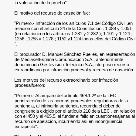
la valoración de la prueba".
El motivo del recurso de casación fue:
"Primero.- Infracción de los artículos 7.1 del Código Civil ,en
relación con el artículo 24 de la Constitución : 1.089 y 1.091
(en relacióncon los artículos 1.281 y 2.282 ); 1.101 y 1.124 ;
1256 , 1258 y 1.278 ; 1152 y1.124 todos ellos del Código Civil
".
El procurador D. Manuel Sánchez Puelles, en representación
de MediasetEspaña Comunicación S.A., anteriormente
denominada Gestevisión Telecinco S.A.,interpuso recurso
extraordinario por infracción procesal y recurso de casación.
Los motivos del recurso extraordinario por infracción
procesalfueron:
"Primero.- Al amparo del artículo 469.1.2º de la LEC ,
porinfracción de las normas procesales reguladoras de la
sentencia, al infringirla sentencia recurrida el deber de
congruencia exigido por el artículo 218 dela LEC , en relación
con el 459 y el 465.5, al fundar el fallo en cuestionesajenas al
recurso de apelación, incurriendo así en incongruencia
extrapetita".