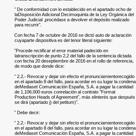
" De conformidad con lo establecido en el apartado ocho de
laDisposición Adicional Decimoquinta de la Ley Orgánica del
Poder Judicial ,procédase a devolver el depósito realizado
para recurrir".
Con fecha 7 de octubre de 2016 se dictó auto de aclaración
cuyaparte dispositiva es del tenor literal siguiente:
"Procede rectificar el error material padecido en
latranscripción de punto 2.2 del fallo de la sentencia dictada
con fecha 20 deseptiembre de 2016 en el rollo de referencia,
de modo que donde dice:
" 2.2.- Revocar y dejar sin efecto el pronunciamientorecogido
en el apartado 8 del fallo, para acordar en su lugar la condena
deMediaset Comunicación España, S.A. a pagar la cantidad
de 1.106.000 euros conrelación al contrato "Format
Production Heads of Agreement", más elinterés que después
se dirá (apartado j) del petitum)".
" Debe decir:
" 2.2.- Revocar y dejar sin efecto el pronunciamientorecogido
en el apartado 8 del fallo, para acordar en su lugar la condena
deMediaset Comunicación España, S.A. a pagar la cantidad