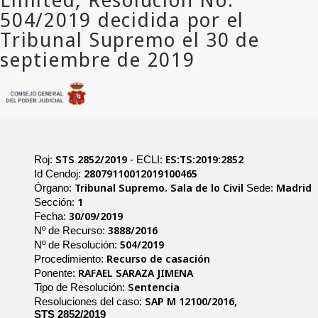
STS 2852/2019
ES:TS:2019:2852
Roj:
- ECLI:
28079110012019100465
Id Cendoj:
Tribunal Supremo. Sala de lo Civil
Madrid
Órgano:
Sede:
1
Sección:
30/09/2019
Fecha:
3888/2016
Nº de Recurso:
504/2019
Nº de Resolución:
Recurso de casación
Procedimiento:
RAFAEL SARAZA JIMENA
Ponente:
Sentencia
Tipo de Resolución:
SAP M 12100/2016,
Resoluciones del caso:
STS 2852/2019