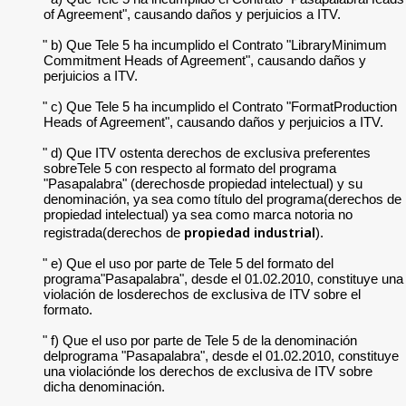
of Agreement", causando daños y perjuicios a ITV.
" b) Que Tele 5 ha incumplido el Contrato "LibraryMinimum
Commitment Heads of Agreement", causando daños y
perjuicios a ITV.
" c) Que Tele 5 ha incumplido el Contrato "FormatProduction
Heads of Agreement", causando daños y perjuicios a ITV.
" d) Que ITV ostenta derechos de exclusiva preferentes
sobreTele 5 con respecto al formato del programa
"Pasapalabra" (derechosde propiedad intelectual) y su
denominación, ya sea como título del programa(derechos de
propiedad intelectual) ya sea como marca notoria no
propiedad industrial
registrada(derechos de
).
" e) Que el uso por parte de Tele 5 del formato del
programa"Pasapalabra", desde el 01.02.2010, constituye una
violación de losderechos de exclusiva de ITV sobre el
formato.
" f) Que el uso por parte de Tele 5 de la denominación
delprograma "Pasapalabra", desde el 01.02.2010, constituye
una violaciónde los derechos de exclusiva de ITV sobre
dicha denominación.