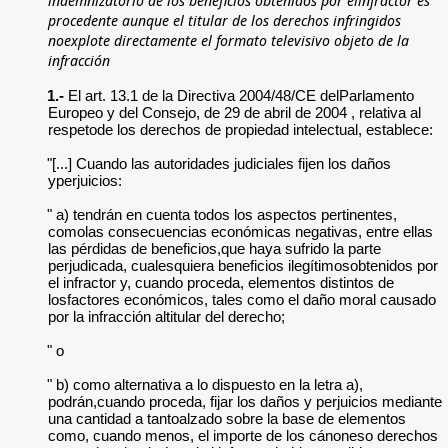
procedente aunque el titular de los derechos infringidos
noexplote directamente el formato televisivo objeto de la
infracción
1.-
El art. 13.1 de la Directiva 2004/48/CE delParlamento
Europeo y del Consejo, de 29 de abril de 2004 , relativa al
respetode los derechos de propiedad intelectual, establece:
"[...] Cuando las autoridades judiciales fijen los daños
yperjuicios:
" a) tendrán en cuenta todos los aspectos pertinentes,
comolas consecuencias económicas negativas, entre ellas
las pérdidas de beneficios,que haya sufrido la parte
perjudicada, cualesquiera beneficios ilegítimosobtenidos por
el infractor y, cuando proceda, elementos distintos de
losfactores económicos, tales como el daño moral causado
por la infracción altitular del derecho;
" o
" b) como alternativa a lo dispuesto en la letra a),
podrán,cuando proceda, fijar los daños y perjuicios mediante
una cantidad a tantoalzado sobre la base de elementos
como, cuando menos, el importe de los cánoneso derechos