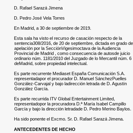
D. Rafael Sarazá Jimena
D. Pedro José Vela Torres
En Madrid, a 30 de septiembre de 2019.
Esta sala ha visto el recurso de casación respecto de la
sentencia308/2016, de 20 de septiembre, dictada en grado de
apelación por la SecciónVigesimoctava de la Audiencia
Provincial de Madrid , como consecuencia de autosde juicio
ordinario núm. 1181/2010 del Juzgado de lo Mercantil núm. 6
deMadrid, sobre propiedad intelectual.
Es parte recurrente Mediaset España Comunicación S.A.
representadapor el procurador D. Manuel SánchezPuelles
González-Carvajal y bajo ladirección letrada de D. Agustín
González García.
Es parte recurrida ITV Global Entertainment Limited,
representadopor la procuradora D.ª María Isabel Campillo
García y bajo la dirección letradade D. Pedro Merino Baylos.
Ha sido ponente el Excmo. Sr. D. Rafael Sarazá Jimena.
ANTECEDENTES DE HECHO