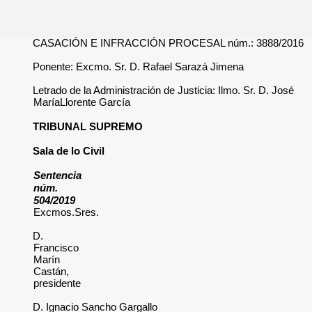
CASACIÓN E INFRACCIÓN PROCESAL núm.: 3888/2016
Ponente: Excmo. Sr. D. Rafael Sarazá Jimena
Letrado de la Administración de Justicia: Ilmo. Sr. D. José
MaríaLlorente García
TRIBUNAL SUPREMO
Sala de lo Civil
Sentencia
núm.
504/2019
Excmos.Sres.
D.
Francisco
Marín
Castán,
presidente
D. Ignacio Sancho Gargallo