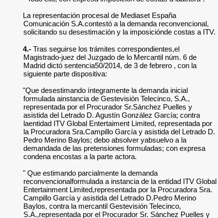
La representación procesal de Mediaset España
Comunicación S.A.contestó a la demanda reconvencional,
solicitando su desestimación y la imposiciónde costas a ITV.
4.-
Tras seguirse los trámites correspondientes,el
Magistrado-juez del Juzgado de lo Mercantil núm. 6 de
Madrid dictó sentencia50/2014, de 3 de febrero , con la
siguiente parte dispositiva:
"Que desestimando íntegramente la demanda inicial
formulada ainstancia de Gestevisión Telecinco, S.A.,
representada por el Procurador Sr.Sánchez Puelles y
asistida del Letrado D. Agustín González García; contra
laentidad ITV Global Entertaiment Limited, representada por
la Procuradora Sra.Campillo García y asistida del Letrado D.
Pedro Merino Baylos; debo absolver yabsuelvo a la
demandada de las pretensiones formuladas; con expresa
condena encostas a la parte actora.
" Que estimando parcialmente la demanda
reconvencionalformulada a instancia de la entidad ITV Global
Entertainment Limited,representada por la Procuradora Sra.
Campillo García y asistida del Letrado D.Pedro Merino
Baylos, contra la mercantil Gestevisión Telecinco,
S.A.,representada por el Procurador Sr. Sánchez Puelles y