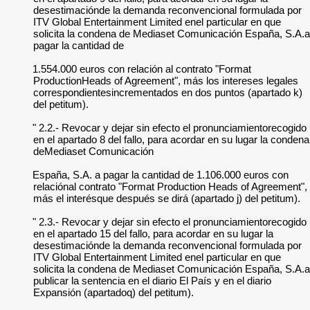
desestimaciónde la demanda reconvencional formulada por
ITV Global Entertainment Limited enel particular en que
solicita la condena de Mediaset Comunicación España, S.A.a
pagar la cantidad de
1.554.000 euros con relación al contrato "Format
ProductionHeads of Agreement", más los intereses legales
correspondientesincrementados en dos puntos (apartado k)
del petitum).
" 2.2.- Revocar y dejar sin efecto el pronunciamientorecogido
en el apartado 8 del fallo, para acordar en su lugar la condena
deMediaset Comunicación
España, S.A. a pagar la cantidad de 1.106.000 euros con
relaciónal contrato "Format Production Heads of Agreement",
más el interésque después se dirá (apartado j) del petitum).
" 2.3.- Revocar y dejar sin efecto el pronunciamientorecogido
en el apartado 15 del fallo, para acordar en su lugar la
desestimaciónde la demanda reconvencional formulada por
ITV Global Entertainment Limited enel particular en que
solicita la condena de Mediaset Comunicación España, S.A.a
publicar la sentencia en el diario El País y en el diario
Expansión (apartadoq) del petitum).