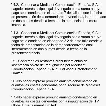
" 4.2.- Condenar a Mediaset Comunicación España, S.A. al
pagodel interés al tipo legal devengado por la suma a cuyo
pago se le condena en elapartado 7 del fallo desde la fecha
de presentación de la demandareconvencional, incrementado
en dos puntos desde la fecha de la sentencia deprimera
instancia.
" 4.3.- Condenar a Mediaset Comunicación España, S.A. al
pagodel interés al tipo legal devengado por la suma a cuyo
pago se le condena en elapartado 2.2 de este fallo desde la
fecha de presentación de la demandareconvencional,
incrementado en dos puntos desde la fecha de la
presentesentencia.
" 5.- Confirmar los restantes pronunciamientos de
lasentencia objeto de impugnación por Mediaset
Comunicación España, S.A. e ITVGlobal Entertainment
Limited.
" 6.-No hacer expreso pronunciamiento condenatorio en
cuantoa las costas generadas por el recurso de Mediaset
Comunicación España, S.A.
" 7.-No hacer expreso pronunciamiento condenatorio en
cuantoa las costas generadas por la impugnación de ITV
Global Entertainment Limited.