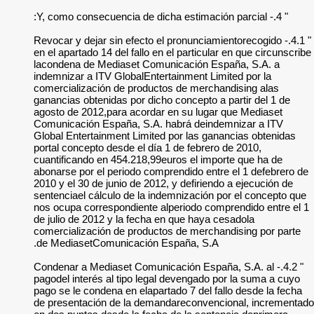
" 4.1.- Revocar y deja
en el apartado 14 del
lacondena de Media
indemnizar a ITV Gl
comercialización d
ganancias obtenidas
agosto de 2012,para
Comunicación Españ
Global Entertainmen
portal concepto desd
cuantificando en 45
abonarse por el per
2010 y el 30 de juni
sentenciael cálculo
nos ocupa correspon
de julio de 2012 y 
comercialización de
de MediasetComuni
" 4.2.- Condenar a Me
pagodel interés al 
pago se le condena e
de presentación de