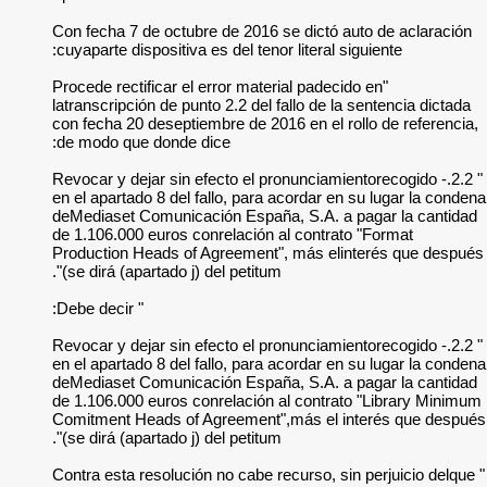
Con fecha 7 de octu
cuyaparte dispositiva
"Procede rectificar 
latranscripción de p
con fecha 20 desept
de modo que donde 
" 2.2.- Revocar y deja
en el apartado 8 del
deMediaset Comunic
de 1.106.000 euros 
Production Heads o
se dirá (apartado j)
" Debe decir:
" 2.2.- Revocar y deja
en el apartado 8 del
deMediaset Comunic
de 1.106.000 euros 
Comitment Heads of
se dirá (apartado j)
" Contra esta resolu