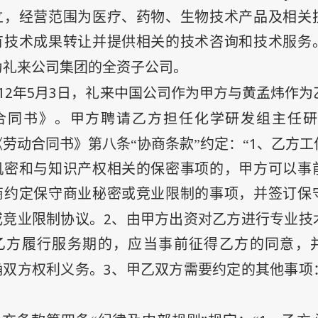
立，经营范围为医疗、药物、生物技术产品及相关
有技术成果转让并提供相关的技术咨询和技术服务
为礼来公司集团的全资子公司。
12
年5
月3
日
，礼来中国公司作为甲方与黄孟炜作为
合同书》。甲方聘请乙方担任化学研发组主任研
1
劳动合同书》第八条“协商条款”约定：“
、乙方工
机密和与知识产权相关的保密事项的，甲方可以事
商约定保守商业秘密或竞业限制的事项，并签订保
2
或竞业限制协议。
、由甲方出资对乙方进行专业技
乙方履行服务期的，应当事前征得乙方的同意，
3
确双方权利义务。
、甲乙双方需要约定的其他事项