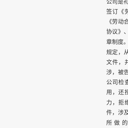
公司是
签订《
《劳动
协议》
章制度
规定，
文件，
涉，被
公司检
用，还
力，拒
件，涉
所做