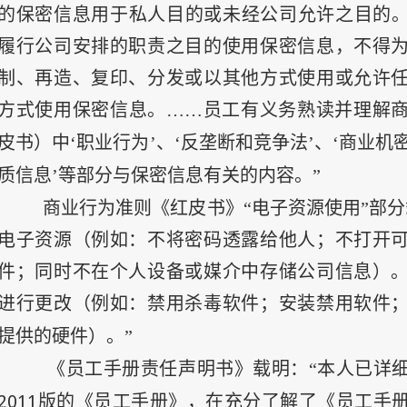
的保密信息用于私人目的或未经公司允许之目的
履行公司安排的职责之目的使用保密信息，不得
制、再造、复印、分发或以其他方式使用或允许
方式使用保密信息。……员工有义务熟读并理解
皮书）中‘职业行为’、‘反垄断和竞争法’、‘商业机密
质信息’等部分与保密信息有关的内容。”
商业行为准则《红皮书》“电子资源使用”部分
电子资源（例如：不将密码透露给他人；不打开
件；同时不在个人设备或媒介中存储公司信息）
进行更改（例如：禁用杀毒软件；安装禁用软件
提供的硬件）。”
《员工手册责任声明书》载明：“本人已详
2011
版的《员工手册》，在充分了解了《员工手