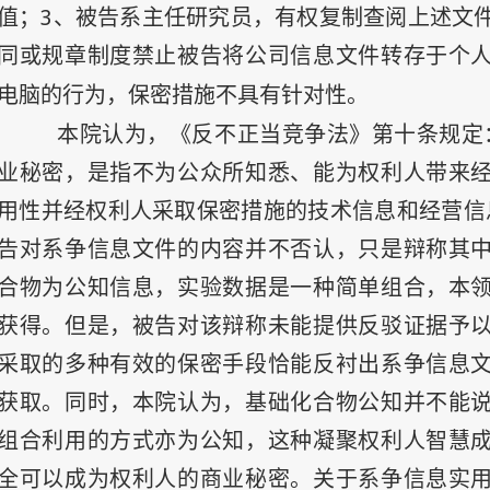
3
值；
、被告系主任研究员，有权复制查阅上述文
同或规章制度禁止被告将公司信息文件转存于个
电脑的行为，保密措施不具有针对性。
本院认为，《反不正当竞争法》第十条规定
业秘密，是指不为公众所知悉、能为权利人带来
用性并经权利人采取保密措施的技术信息和经营信
告对系争信息文件的内容并不否认，只是辩称其
合物为公知信息，实验数据是一种简单组合，本
获得。但是，被告对该辩称未能提供反驳证据予
采取的多种有效的保密手段恰能反衬出系争信息
获取。同时，本院认为，基础化合物公知并不能
组合利用的方式亦为公知，这种凝聚权利人智慧
全可以成为权利人的商业秘密。关于系争信息实