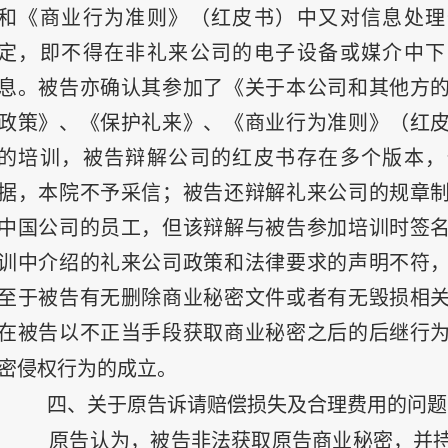
和《商业行为准则》（红皮书）中又对信息处理
定，即不得在非礼来公司的电子设备或媒介中下
息。被告亦确认其参加了《关于本公司和其他方
政策》、《保护礼来》、《商业行为准则》（红
的培训，被告辩解公司的红皮书存在多个版本，
据，本院不予采信；被告还辩解礼来公司的规章
中国公司的员工，但该辩解与被告参加培训时签
训中介绍的礼来公司政策和法律要求的声明不符
至于被告有无删除商业秘密文件或者有无毁损相
在被告以不正当手段获取商业秘密之后的后继行
密侵权行为的成立。
四、关于原告诉请赔偿损失及合理费用的问题
原告认为，被告非法获取原告商业秘密，并