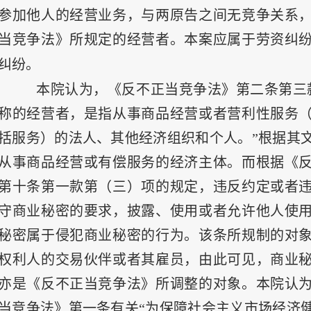
参加他人的经营业务，与两原告之间无竞争关系
当竞争法》所规定的经营者。本案应属于劳资纠
纠纷。
本院认为，《反不正当竞争法》第二条第三
称的经营者，是指从事商品经营或者营利性服务
括服务）的法人、其他经济组织和个人。”根据其
从事商品经营或有偿服务的经济主体。而根据《
第十条第一款第（三）项的规定，违反约定或者
守商业秘密的要求，披露、使用或者允许他人使
秘密属于侵犯商业秘密的行为。该条所规制的对
权利人的交易伙伴或者其雇员，由此可见，商业
亦是《反不正当竞争法》所调整的对象。本院认
当竞争法》第一条有关“为保障社会主义市场经济