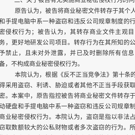
三、关于被告有无实施商业秘密侵权行为的问
原告认为，被告将商业秘密文件转存于其个
和手提电脑中系一种盗窃和违反公司规章制度的
密侵权行为；被告认为，其转存商业文件主观目
务，更好地研发公司项目。转存行为在其所知的
予禁止，且未对外泄露，并已及时删除所有信息
备，不构成商业秘密侵权行为。
本院认为，根据《反不正当竞争法》第十条
得采用盗窃、利诱、胁迫或者其他不正当手段获
密。本案中，原告指控被告将商业秘密文件转存
动硬盘和手提电脑中系一种盗窃和违反公司规章
商业秘密侵权行为。本院认为，盗窃是指以非法
窃取数额较大的公私财物或者多次盗窃的行为。