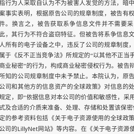
指行为人采取自认为不为被害人发觉的方法，暗
案事实表明，根据原告公司的规章制度，被告有
件。换言之，被告获取系争信息文件并不需要采
此，其行为不符合盗窃特征。但被告将系争信息
人所有的电子设备之中，违反了公司的规章制度
属于《反不正当竞争法》所规定的“以其他不正当
商业秘密”的行为，构成商业秘密侵权行为。被告
所知的公司规章制度中未予禁止。本院认为，原
公司和其他方的信息资产的全球政策》对信息的
规定，即“依据信息对本公司的价值和敏感性，采
式及合适的介质来准备、处理、存储和处置该保密
定的参考资料包括《关于电子资源使用的全球政
LillyNet
公司的
网站》等内容。在《关于电子资源