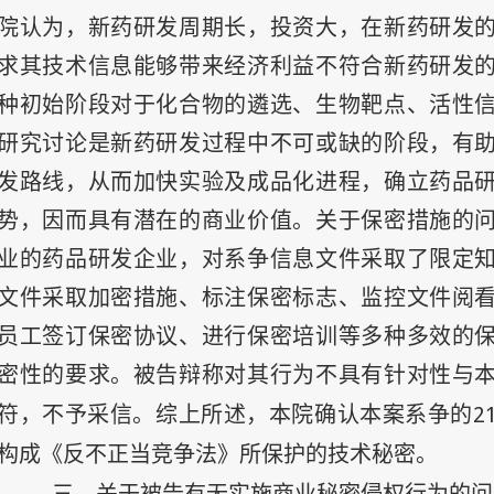
院认为，新药研发周期长，投资大，在新药研发
求其技术信息能够带来经济利益不符合新药研发
种初始阶段对于化合物的遴选、生物靶点、活性
研究讨论是新药研发过程中不可或缺的阶段，有
发路线，从而加快实验及成品化进程，确立药品
势，因而具有潜在的商业价值。关于保密措施的
业的药品研发企业，对系争信息文件采取了限定
文件采取加密措施、标注保密标志、监控文件阅
员工签订保密协议、进行保密培训等多种多效的
密性的要求。被告辩称对其行为不具有针对性与
2
符，不予采信。综上所述，本院确认本案系争的
构成《反不正当竞争法》所保护的技术秘密。