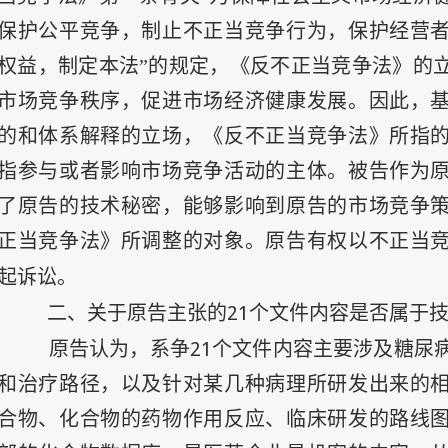
保护公平竞争，制止不正当竞争行为，保护经营
权益，制定本法”的规定，《反不正当竞争法》的
市场竞争秩序，促进市场经济健康发展。因此，
的和体系解释的立场，《反不正当竞争法》所指
指参与或者影响市场竞争活动的主体。被告作为
了原告的技术秘密，能够影响到原告的市场竞争
正当竞争法》所调整的对象。原告有权以不正当
起诉讼。
21
二、关于原告主张的
个文件内容是否属于
21
原告认为，系争
个文件内容主要涉及糖尿
和治疗路径，以及针对某几种病理所研发出来的
合物、化合物的药物作用反应、临床研发的路线