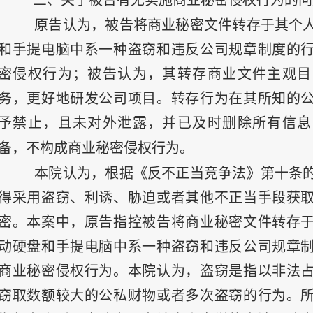
三、关于被告有无实施商业秘密侵权行为的问
原告认为，被告将商业秘密文件转存于其个
和手提电脑中系一种盗窃和违反公司规章制度的
密侵权行为；被告认为，其转存商业文件主观目
务，更好地研发公司项目。转存行为在其所知的
予禁止，且未对外泄露，并已及时删除所有信息
备，不构成商业秘密侵权行为。
本院认为，根据《反不正当竞争法》第十条
得采用盗窃、利诱、胁迫或者其他不正当手段获
密。本案中，原告指控被告将商业秘密文件转存
动硬盘和手提电脑中系一种盗窃和违反公司规章
商业秘密侵权行为。本院认为，盗窃是指以非法
窃取数额较大的公私财物或者多次盗窃的行为。