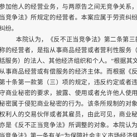
参加他人的经营业务，与两原告之间无竞争关系
当竞争法》所规定的经营者。本案应属于劳资纠
纠纷。
本院认为，《反不正当竞争法》第二条第三
称的经营者，是指从事商品经营或者营利性服务
括服务）的法人、其他经济组织和个人。”根据其
从事商品经营或有偿服务的经济主体。而根据《
第十条第一款第（三）项的规定，违反约定或者
守商业秘密的要求，披露、使用或者允许他人使
秘密属于侵犯商业秘密的行为。该条所规制的对
权利人的交易伙伴或者其雇员，由此可见，商业
亦是《反不正当竞争法》所调整的对象。本院认
当竞争法》第一条有关“为保障社会主义市场经济