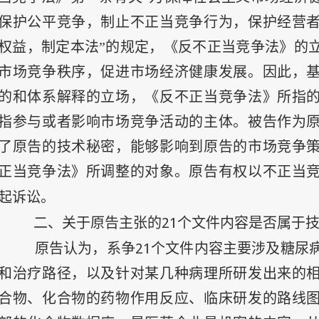
保护公平竞争，制止不正当竞争行为，保护经营
权益，制定本法”的规定，《反不正当竞争法》的
市场竞争秩序，促进市场经济健康发展。因此，
的和体系解释的立场，《反不正当竞争法》所指
指参与或者影响市场竞争活动的主体。被告作为
了原告的技术秘密，能够影响到原告的市场竞争
正当竞争法》所调整的对象。原告有权以不正当
起诉讼。
21
二、关于原告主张的
个文件内容是否属于
21
原告认为，系争
个文件内容主要涉及糖尿
和治疗路径，以及针对某几种病理所研发出来的
合物、化合物的药物作用反应、临床研发的路线