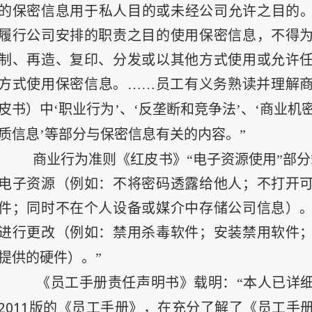
的保密信息用于私人目的或未经公司允许之目的
履行公司安排的职责之目的使用保密信息，不得
制、再造、复印、分发或以其他方式使用或允许
方式使用保密信息。……员工有义务熟读并理解
皮书）中‘职业行为’、‘反垄断和竞争法’、‘商业机密
质信息’等部分与保密信息有关的内容。”
商业行为准则《红皮书》“电子资源使用”部分
电子资源（例如：不将密码透露给他人；不打开
件；同时不在个人设备或媒介中存储公司信息）
进行更改（例如：禁用杀毒软件；安装禁用软件
提供的硬件）。”
《员工手册责任声明书》载明：“本人已详
2011
版的《员工手册》，在充分了解了《员工手