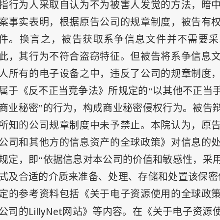
指行为人采取自认为不为被害人发觉的方法，暗
案事实表明，根据原告公司的规章制度，被告有
件。换言之，被告获取系争信息文件并不需要采
此，其行为不符合盗窃特征。但被告将系争信息
人所有的电子设备之中，违反了公司的规章制度
属于《反不正当竞争法》所规定的“以其他不正当
商业秘密”的行为，构成商业秘密侵权行为。被告
所知的公司规章制度中未予禁止。本院认为，原
公司和其他方的信息资产的全球政策》对信息的
规定，即“依据信息对本公司的价值和敏感性，采
式及合适的介质来准备、处理、存储和处置该保密
定的参考资料包括《关于电子资源使用的全球政
LillyNet
公司的
网站》等内容。在《关于电子资源