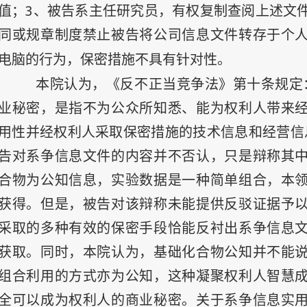
3
值；
、被告系主任研究员，有权复制查阅上述文
同或规章制度禁止被告将公司信息文件转存于个
电脑的行为，保密措施不具有针对性。
本院认为，《反不正当竞争法》第十条规定
业秘密，是指不为公众所知悉、能为权利人带来
用性并经权利人采取保密措施的技术信息和经营信
告对系争信息文件的内容并不否认，只是辩称其
合物为公知信息，实验数据是一种简单组合，本
获得。但是，被告对该辩称未能提供反驳证据予
采取的多种有效的保密手段恰能反衬出系争信息
获取。同时，本院认为，基础化合物公知并不能
组合利用的方式亦为公知，这种凝聚权利人智慧
全可以成为权利人的商业秘密。关于系争信息实