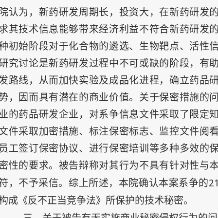
院认为，新药研发周期长，投资大，在新药研发
求其技术信息能够带来经济利益不符合新药研发
种初始阶段对于化合物的遴选、生物靶点、活性
研究讨论是新药研发过程中不可或缺的阶段，有
发路线，从而加快实验及成品化进程，确立药品
势，因而具有潜在的商业价值。关于保密措施的
业的药品研发企业，对系争信息文件采取了限定
文件采取加密措施、标注保密标志、监控文件阅
员工签订保密协议、进行保密培训等多种多效的
密性的要求。被告辩称对其行为不具有针对性与
2
符，不予采信。综上所述，本院确认本案系争的
构成《反不正当竞争法》所保护的技术秘密。