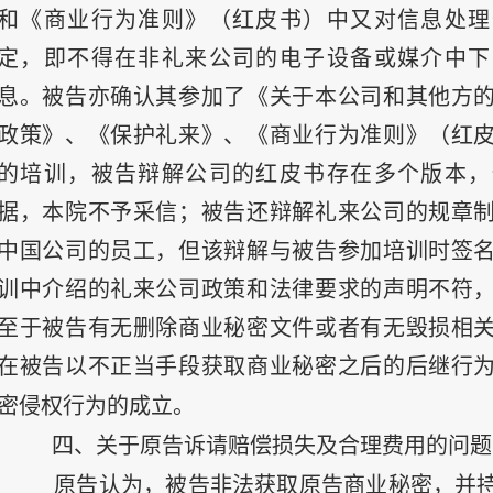
和《商业行为准则》（红皮书）中又对信息处理
定，即不得在非礼来公司的电子设备或媒介中下
息。被告亦确认其参加了《关于本公司和其他方
政策》、《保护礼来》、《商业行为准则》（红
的培训，被告辩解公司的红皮书存在多个版本，
据，本院不予采信；被告还辩解礼来公司的规章
中国公司的员工，但该辩解与被告参加培训时签
训中介绍的礼来公司政策和法律要求的声明不符
至于被告有无删除商业秘密文件或者有无毁损相
在被告以不正当手段获取商业秘密之后的后继行
密侵权行为的成立。
四、关于原告诉请赔偿损失及合理费用的问题
原告认为，被告非法获取原告商业秘密，并