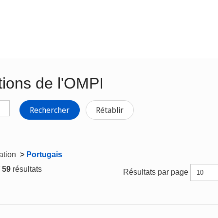
tions de l'OMPI
Rechercher
Rétablir
gation
>
Portugais
/ 59
résultats
Résultats par page