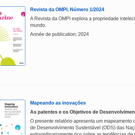
Revista da OMPI, Número 1/2024
A Revista da OMPI explora a propriedade intelect
mundo.
Année de publication: 2024
Mapeando as inovações
As patentes e os Objetivos de Desenvolvime
O presente relatório apresenta um mapeamento d
de Desenvolvimento Sustentável (ODS) das Na
extraordinariamente rico sobre as tendências de