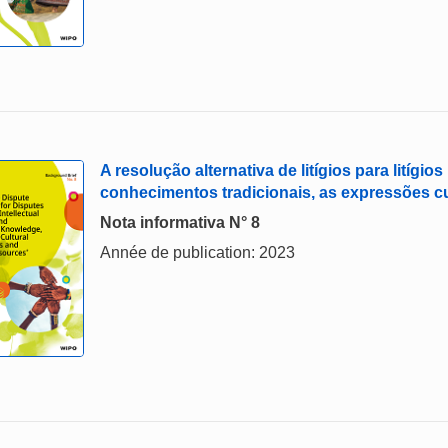
A resolução alternativa de litígios para litígi
conhecimentos tradicionais, as expressões cul
Nota informativa N° 8
Année de publication: 2023