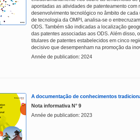
apontadas as atividades de patenteamento com m
desenvolvimento tecnológico no âmbito de cada 
de tecnologia da OMPI, analisa-se o entrecruzam
ODS. Também são indicadas a localização geográf
das patentes associadas aos ODS. Além disso, o 
titulares de patentes estabelecidos em cinco reg
decisivo que desempenham na promoção da inova
Année de publication: 2024
A documentação de conhecimentos tradicionai
Nota informativa N° 9
Année de publication: 2023