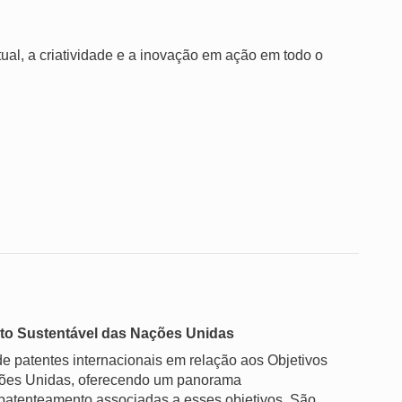
ual, a criatividade e a inovação em ação em todo o
nto Sustentável das Nações Unidas
e patentes internacionais em relação aos Objetivos
ções Unidas, oferecendo um panorama
 patenteamento associadas a esses objetivos. São