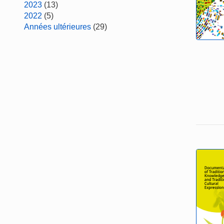
2023
(13)
2022
(5)
Années ultérieures
(29)