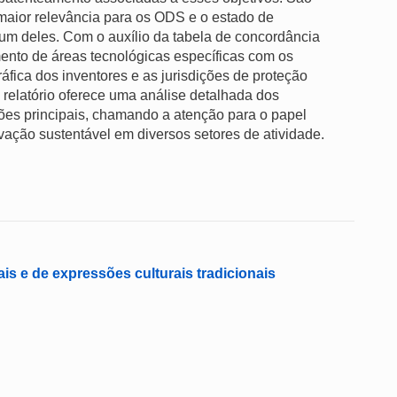
aior relevância para os ODS e o estado de
um deles. Com o auxílio da tabela de concordância
ento de áreas tecnológicas específicas com os
ica dos inventores e as jurisdições de proteção
relatório oferece uma análise detalhada dos
iões principais, chamando a atenção para o papel
ção sustentável em diversos setores de atividade.
s e de expressões culturais tradicionais