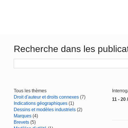
Recherche dans les publica
Tous les thèmes
Interro
Droit d'auteur et droits connexes
(7)
11 - 20 
Indications géographiques
(1)
Dessins et modèles industriels
(2)
Marques
(4)
Brevets
(5)