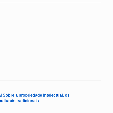
e
 Sobre a propriedade intelectual, os
lturais tradicionais