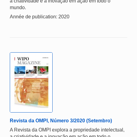
a criatividade e a inovação em ação em todo o
mundo.
Année de publication: 2020
Revista da OMPI, Número 3/2020 (Setembro)
A Revista da OMPI explora a propriedade intelectual,
a criatividade e a inovação em ação em todo o