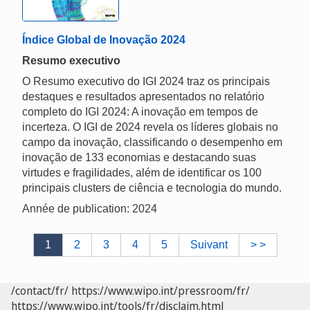
Índice Global de Inovação 2024
Resumo executivo
O Resumo executivo do IGI 2024 traz os principais
destaques e resultados apresentados no relatório
completo do IGI 2024: A inovação em tempos de
incerteza. O IGI de 2024 revela os líderes globais no
campo da inovação, classificando o desempenho em
inovação de 133 economias e destacando suas
virtudes e fragilidades, além de identificar os 100
principais clusters de ciência e tecnologia do mundo.
Année de publication: 2024
1
2
3
4
5
Suivant
> >
/contact/fr/
https://www.wipo.int/pressroom/fr/
https://www.wipo.int/tools/fr/disclaim.html