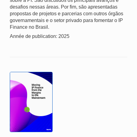
sobre a PI. São discutidos os principais avanços e
desafios nessas áreas. Por fim, são apresentadas
propostas de projetos e parcerias com outros órgãos
governamentais e o setor privado para fomentar o IP
Finance no Brasil.
Année de publication: 2025