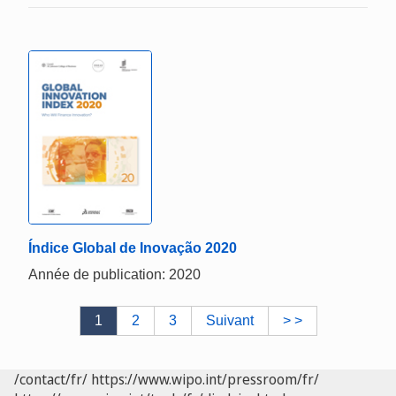
Índice Global de Inovação 2020
Année de publication: 2020
1
2
3
Suivant
> >
/contact/fr/
https://www.wipo.int/pressroom/fr/