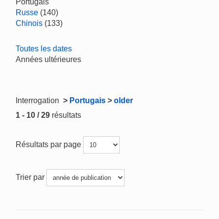
Portugais
Russe
(140)
Chinois
(133)
Toutes les dates
Années ultérieures
Interrogation
>
Portugais
>
older
1 - 10 / 29
résultats
Résultats par page
Trier par