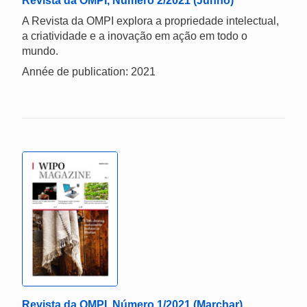
Revista da OMPI, Número 2/2021 (Junho)
A Revista da OMPI explora a propriedade intelectual,
a criatividade e a inovação em ação em todo o
mundo.
Année de publication: 2021
Revista da OMPI, Número 1/2021 (Marchar)