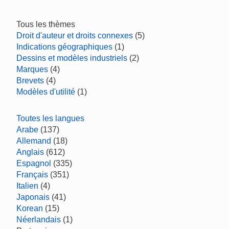
Tous les thèmes
Droit d'auteur et droits connexes
(5)
Indications géographiques
(1)
Dessins et modèles industriels
(2)
Marques
(4)
Brevets
(4)
Modèles d'utilité
(1)
Toutes les langues
Arabe
(137)
Allemand
(18)
Anglais
(612)
Espagnol
(335)
Français
(351)
Italien
(4)
Japonais
(41)
Korean
(15)
Néerlandais
(1)