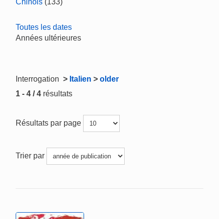
Chinois
(133)
Toutes les dates
Années ultérieures
Interrogation
>
Italien
>
older
1 - 4 / 4
résultats
Résultats par page
Trier par