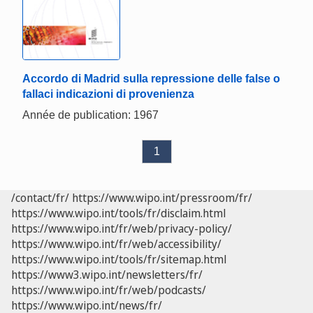
Accordo di Madrid sulla repressione delle false o
fallaci indicazioni di provenienza
Année de publication: 1967
1
/contact/fr/
https://www.wipo.int/pressroom/fr/
https://www.wipo.int/tools/fr/disclaim.html
https://www.wipo.int/fr/web/privacy-policy/
https://www.wipo.int/fr/web/accessibility/
https://www.wipo.int/tools/fr/sitemap.html
https://www3.wipo.int/newsletters/fr/
https://www.wipo.int/fr/web/podcasts/
https://www.wipo.int/news/fr/