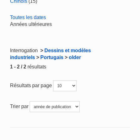
Chinois
(15)
Toutes les dates
Années ultérieures
Interrogation
>
Dessins et modèles
industriels
>
Portugais
>
older
1 - 2 / 2
résultats
Résultats par page
Trier par