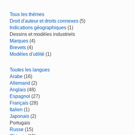
Tous les thèmes
Droit d'auteur et droits connexes
(5)
Indications géographiques
(1)
Dessins et modèles industriels
Marques
(4)
Brevets
(4)
Modèles d'utilité
(1)
Toutes les langues
Arabe
(16)
Allemand
(2)
Anglais
(48)
Espagnol
(27)
Français
(28)
Italien
(1)
Japonais
(2)
Portugais
Russe
(15)