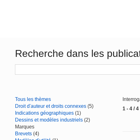
Recherche dans les publica
Tous les thèmes
Interro
Droit d'auteur et droits connexes
(5)
1 - 4 / 4
Indications géographiques
(1)
Dessins et modèles industriels
(2)
Marques
Brevets
(4)