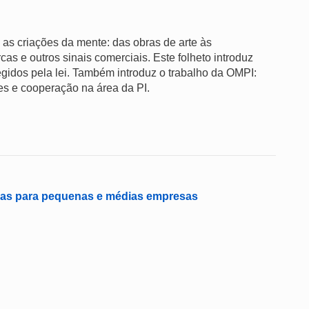
as as criações da mente: das obras de arte às
s e outros sinais comerciais. Este folheto introduz
tegidos pela lei. Também introduz o trabalho da OMPI:
ões e cooperação na área da PI.
cas para pequenas e médias empresas