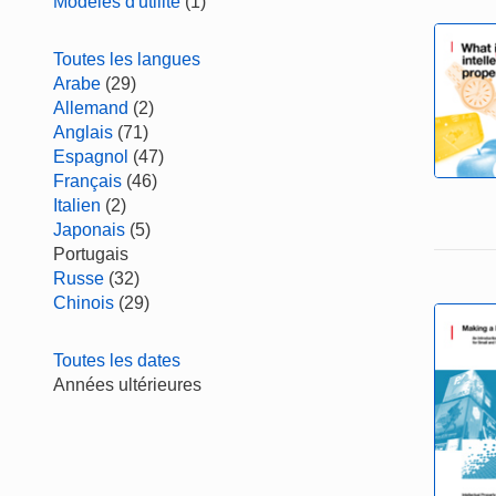
Modèles d'utilité
(1)
Toutes les langues
Arabe
(29)
Allemand
(2)
Anglais
(71)
Espagnol
(47)
Français
(46)
Italien
(2)
Japonais
(5)
Portugais
Russe
(32)
Chinois
(29)
Toutes les dates
Années ultérieures