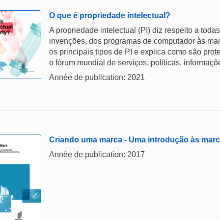
O que é propriedade intelectual?
A propriedade intelectual (PI) diz respeito a tod
invenções, dos programas de computador às marca
os principais tipos de PI e explica como são pro
o fórum mundial de serviços, políticas, informaç
Année de publication: 2021
Criando uma marca - Uma introdução às mar
Année de publication: 2017