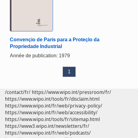
Convençio de Paris para a Proteçlo da
Propriedade Industrial
Année de publication: 1979
1
/contact/fr/
https://www.wipo.int/pressroom/fr/
https://www.wipo.int/tools/fr/disclaim.html
https://www.wipo.int/fr/web/privacy-policy/
https://www.wipo.int/fr/web/accessibility/
https://www.wipo.int/tools/fr/sitemap.html
https://www3.wipo.int/newsletters/fr/
https://www.wipo.int/fr/web/podcasts/