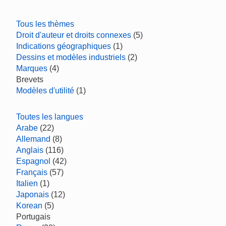
Tous les thèmes
Droit d'auteur et droits connexes
(5)
Indications géographiques
(1)
Dessins et modèles industriels
(2)
Marques
(4)
Brevets
Modèles d'utilité
(1)
Toutes les langues
Arabe
(22)
Allemand
(8)
Anglais
(116)
Espagnol
(42)
Français
(57)
Italien
(1)
Japonais
(12)
Korean
(5)
Portugais