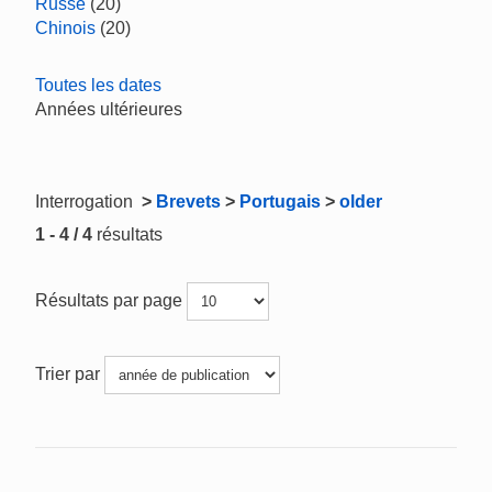
Russe
(20)
Chinois
(20)
Toutes les dates
Années ultérieures
Interrogation
>
Brevets
>
Portugais
>
older
1 - 4 / 4
résultats
Résultats par page
Trier par