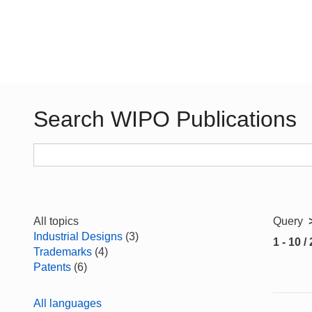
Search WIPO Publications
All topics
Query
Industrial Designs
(3)
1 - 10 /
Trademarks
(4)
Patents
(6)
All languages