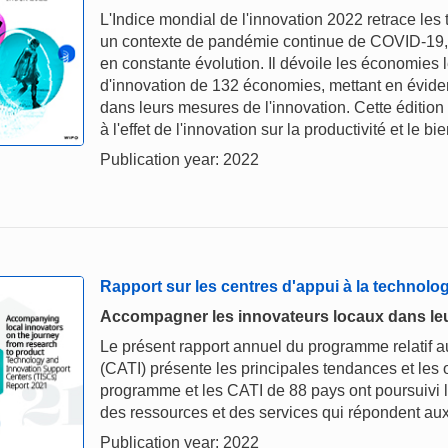
L'Indice mondial de l'innovation 2022 retrace le
un contexte de pandémie continue de COVID-19, d
en constante évolution. Il dévoile les économies l
d'innovation de 132 économies, mettant en évidenc
dans leurs mesures de l'innovation. Cette édition 
à l'effet de l'innovation sur la productivité et le
Publication year: 2022
Rapport sur les centres d'appui à la technolog
Accompagner les innovateurs locaux dans leur
Le présent rapport annuel du programme relatif au
(CATI) présente les principales tendances et les o
programme et les CATI de 88 pays ont poursuivi l'
des ressources et des services qui répondent au
Publication year: 2022