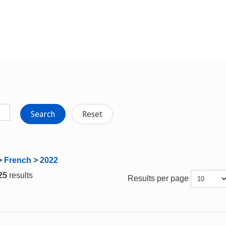
Search
Reset
>
French
>
2022
 25
results
Results per page