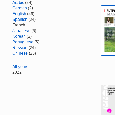
Arabic
(24)
German
(2)
English
(49)
Spanish
(24)
French
Japanese
(6)
Korean
(2)
Portuguese
(5)
Russian
(24)
Chinese
(25)
All years
2022