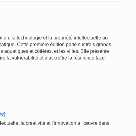
tion, la technologie et la propriété intellectuelle au
atique. Cette première édition porte sur trois grands
es aquatiques et côtières, et les villes. Elle présente
e la vulnérabilité et à accroître la résilience face
re)
ctuelle, la créativité et l'innovation à l'œuvre dans