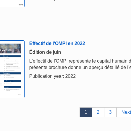
Effectif de l'OMPI en 2022
Édition de juin
L'effectif de l'OMPI représente le capital humain d
présente brochure donne un aperçu détaillé de l'e
Publication year: 2022
1
2
3
Next