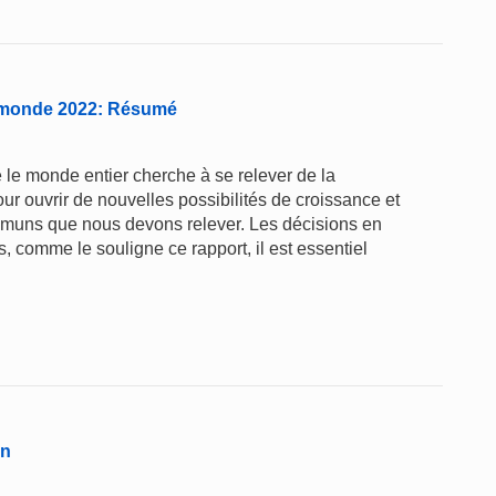
le monde 2022: Résumé
ue le monde entier cherche à se relever de la
our ouvrir de nouvelles possibilités de croissance et
mmuns que nous devons relever. Les décisions en
 comme le souligne ce rapport, il est essentiel
on