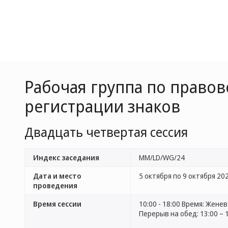
Рабочая группа по право
регистрации знаков
Двадцать четвертая сессия
Индекс заседания
MM/LD/WG/24
Дата и место
5 октября по 9 октября 2026
проведения
Время сессии
10:00 - 18:00 Время: Жене
Перерыв на обед: 13:00 – 