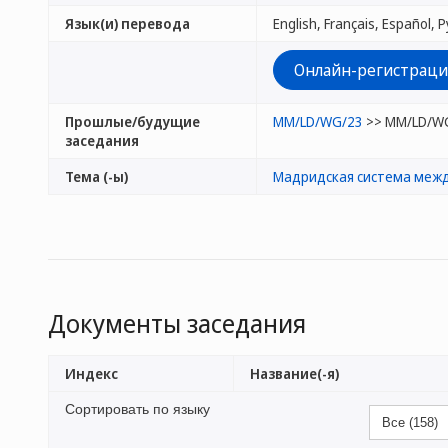
Язык(и) перевода
Онлайн-регистраци
Прошлые/будущие
MM/LD/WG/23
>> MM/LD/W
заседания
Тема (-ы)
Мадридская система межд
Документы заседания
Индекс
Название(-я)
Сортировать по языку