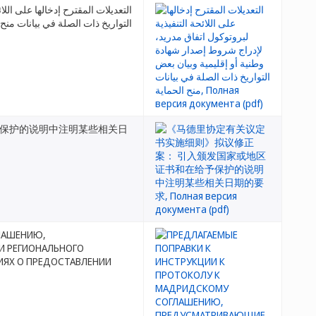
التعديلات المقترح إدخالها على الل
التواريخ ذات الصلة في بيانات منح 
予保护的说明中注明某些相关日
ЛАШЕНИЮ,
И РЕГИОНАЛЬНОГО
ИЯХ О ПРЕДОСТАВЛЕНИИ