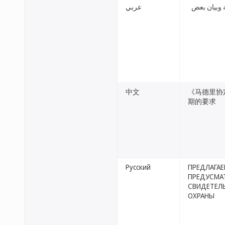
ة وبيان بعض
عربي
中文
《马德里协
期的要求
Русский
ПРЕДЛАГАЕ
ПРЕДУСМАТ
СВИДЕТЕЛЬ
ОХРАНЫ