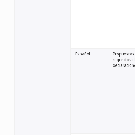
Español
Propuestas 
requisitos d
declaracion