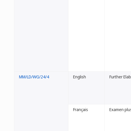
MM/LD/WG/24/4
English
Further Ela
Français
Examen plus