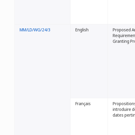
MM/LD/WG/24/3
English
Proposed Am
Requirement
Granting Pr
Français
Proposition
introduire d
dates pertin