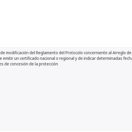
de modificación del Reglamento del Protocolo concerniente al Arreglo de 
e emitir un certificado nacional o regional y de indicar determinadas fec
es de concesión de la protección