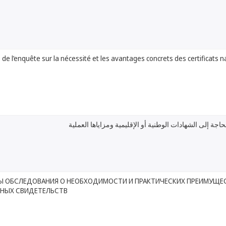
 de l’enquête sur la nécessité et les avantages concrets des certificats 
حاجة إلى الشهادات الوطنية أو الإقليمية ومزاياها العملية
ТЫ ОБСЛЕДОВАНИЯ О НЕОБХОДИМОСТИ И ПРАКТИЧЕСКИХ ПРЕИМУЩЕ
ЬНЫХ СВИДЕТЕЛЬСТВ