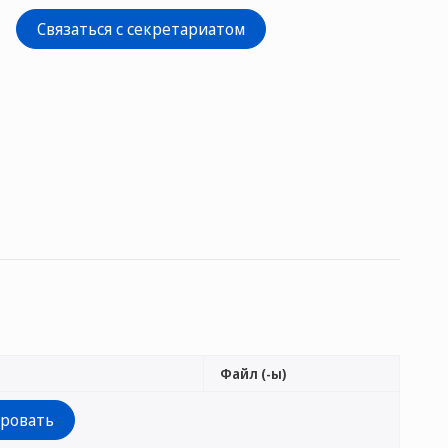
Связаться с секретариатом
Файл (-ы)