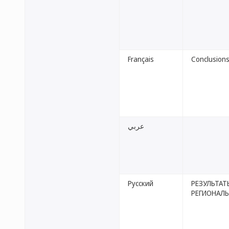
Français
Conclusions
عربي
Русский
РЕЗУЛЬТА
РЕГИОНАЛ