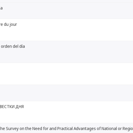
da
re du jour
 orden del día
ВЕСТКИ ДНЯ
the Survey on the Need for and Practical Advantages of National or Regio