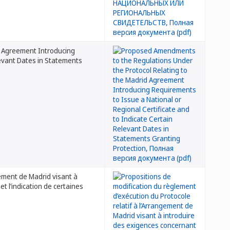
d Agreement Introducing
levant Dates in Statements
gement de Madrid visant à
et l’indication de certaines