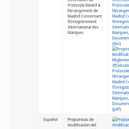
Protocole Relatif à
l’Arrangement de
Madrid Concernant
l’Enregistrement
International des
Marques
Español
Propuestas de
modificación del