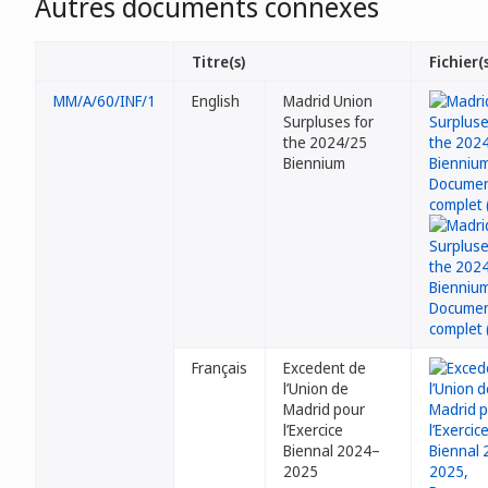
Autres documents connexes
Titre(s)
Fichier(s
MM/A/60/INF/1
English
Madrid Union
Surpluses for
the 2024/25
Biennium
Français
Excedent de
l’Union de
Madrid pour
l’Exercice
Biennal 2024–
2025