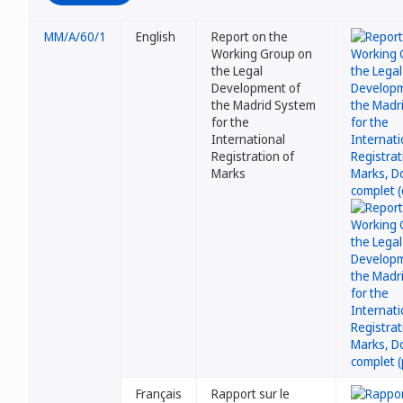
MM/A/60/1
English
Report on the
Working Group on
the Legal
Development of
the Madrid System
for the
International
Registration of
Marks
Français
Rapport sur le