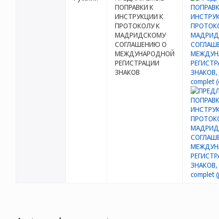
ПОПРАВКИ К
ИНСТРУКЦИИ К
ПРОТОКОЛУ К
МАДРИДСКОМУ
СОГЛАШЕНИЮ О
МЕЖДУНАРОДНОЙ
РЕГИСТРАЦИИ
ЗНАКОВ