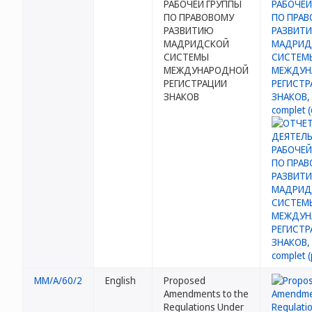
РАБОЧЕЙ ГРУППЫ
ПО ПРАВОВОМУ
РАЗВИТИЮ
МАДРИДСКОЙ
СИСТЕМЫ
МЕЖДУНАРОДНОЙ
РЕГИСТРАЦИИ
ЗНАКОВ
MM/A/60/2
English
Proposed
Amendments to the
Regulations Under