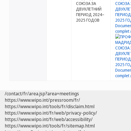
СОЮЗА ЗА
ДВУХЛЕТНИЙ
ПЕРИОД 2024–
2025 ГОДОВ
/contact/fr/area.jsp?area=meetings
https://www.wipo.int/pressroom/fr/
https://www.wipo.int/tools/fr/disclaim.html
https://www.wipo.int/fr/web/privacy-policy/
https://www.wipo.int/fr/web/accessibility/
https://www.wipo.int/tools/fr/sitemap.html