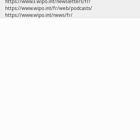
https://www3.wipo.int/newsletters/fr/
https://www.wipo.int/fr/web/podcasts/
https://www.wipo.int/news/fr/