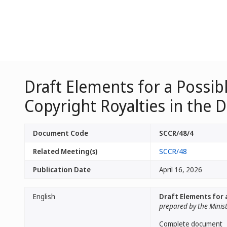
Draft Elements for a Possib
Copyright Royalties in the 
Document Code
SCCR/48/4
Related Meeting(s)
SCCR/48
Publication Date
April 16, 2026
English
Draft Elements for 
prepared by the Minist
Complete document