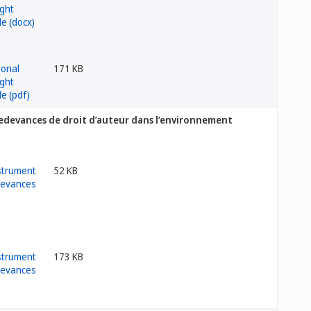
171 KB
redevances de droit d’auteur dans l’environnement
52 KB
173 KB