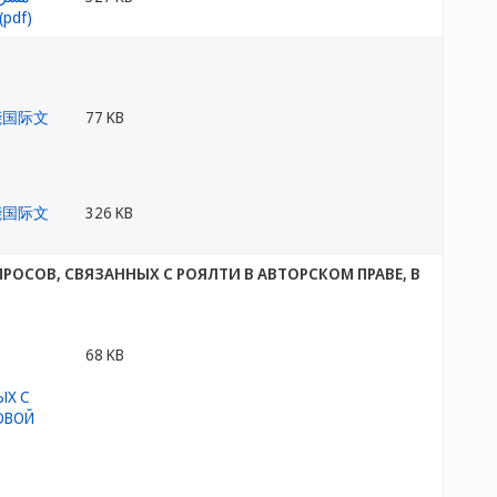
77 KB
326 KB
СОВ, СВЯЗАННЫХ С РОЯЛТИ В АВТОРСКОМ ПРАВЕ, В
68 KB