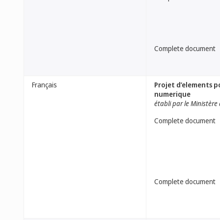
Complete document
Français
Projet d’elements p
numerique
établi par le Ministère
Complete document
Complete document