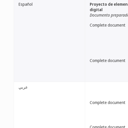
Español
Proyecto de element
digital
Documento preparado p
Complete document
Complete document
عربي
Complete document
Complete document