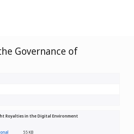
 the Governance of
t Royalties in the Digital Environment
55 KB