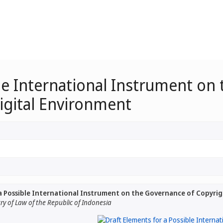
le International Instrument on
Digital Environment
a Possible International Instrument on the Governance of Copyrigh
ry of Law of the Republic of Indonesia