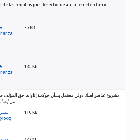
de las regalías por derecho de autor en el entorno
75 KB
185 KB
مشروع عناصر لصك دولي محتمل بشأن حوكمة إتاوات حق المؤلف في ا
من إعداد 
110 KB
327 KB