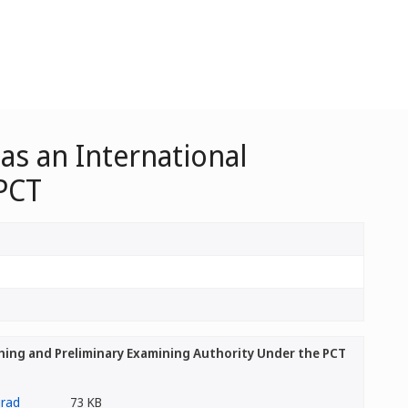
as an International
 PCT
ching and Preliminary Examining Authority Under the PCT
73 KB