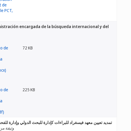
nistración encargada de la búsqueda internacional y del
72 KB
225 KB
تمديد تعيين معهد فيسغراد للبراءات كإدارة للبحث الدولي وإدارة للفح
وثيقة من