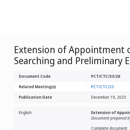
Extension of Appointment of
Searching and Preliminary 
Document Code
PCT/CTC/33/26
Related Meeting(s)
PCT/CTC/33
Publication Date
December 19, 2025
English
Extension of Appoin
Document prepared by
Complete document