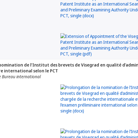
nomination de l’Institut des brevets de Visegrad en qualité d’admi
re international selon le PCT
e Bureau international