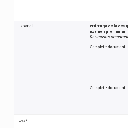
Español
Prórroga de la desi
examen preliminar i
Documento preparado 
Complete document
Complete document
عربي