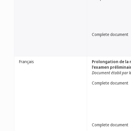
Complete document
Français
Prolongation de la 
l’examen préliminai
Document établi par l
Complete document
Complete document