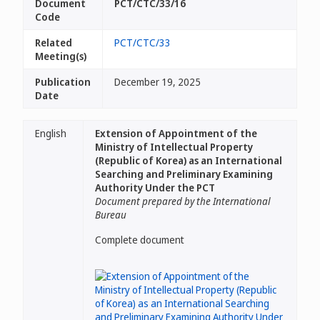
Document
PCT/CTC/33/16
Code
Related
PCT/CTC/33
Meeting(s)
Publication
December 19, 2025
Date
English
Extension of Appointment of the
Ministry of Intellectual Property
(Republic of Korea) as an International
Searching and Preliminary Examining
Authority Under the PCT
Document prepared by the International
Bureau
Complete document