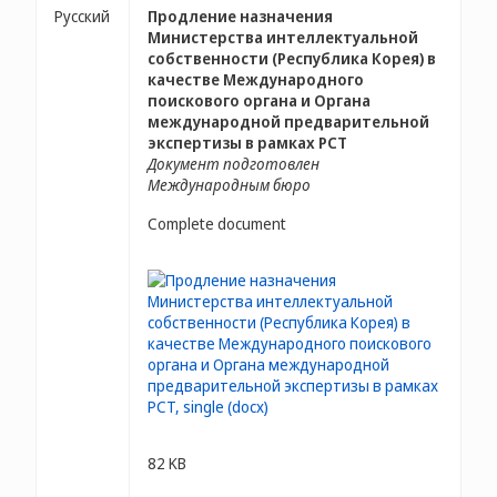
Русский
Продление назначения
Министерства интеллектуальной
собственности (Республика Корея) в
качестве Международного
поискового органа и Органа
международной предварительной
экспертизы в рамках PCT
Документ подготовлен
Международным бюро
Complete document
82 KB