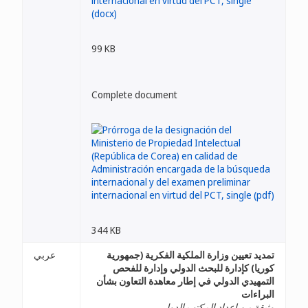
99 KB
Complete document
344 KB
تمديد تعيين وزارة الملكية الفكرية (جمهورية
عربي
كوريا) كإدارة للبحث الدولي وإدارة للفحص
التمهيدي الدولي في إطار معاهدة التعاون بشأن
البراءات
وثيقة من إعداد المكتب الدولي