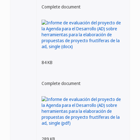
Complete document
84 KB
Complete document
289 KB