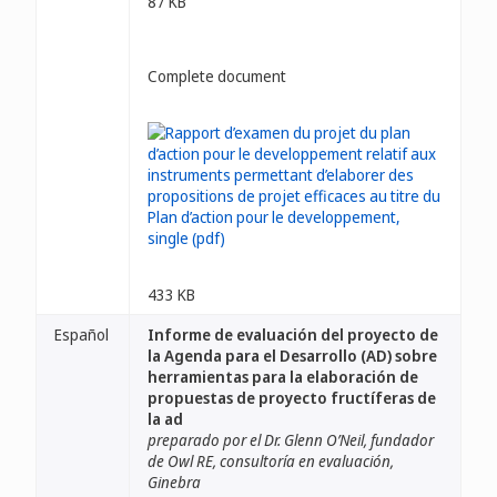
87 KB
Complete document
433 KB
Español
Informe de evaluación del proyecto de
la Agenda para el Desarrollo (AD) sobre
herramientas para la elaboración de
propuestas de proyecto fructíferas de
la ad
preparado por el Dr. Glenn O’Neil, fundador
de Owl RE, consultoría en evaluación,
Ginebra