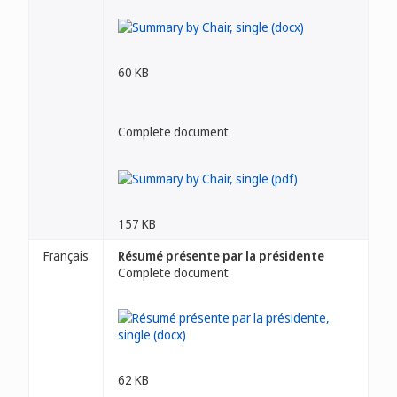
60 KB
Complete document
157 KB
Français
Résumé présente par la présidente
Complete document
62 KB