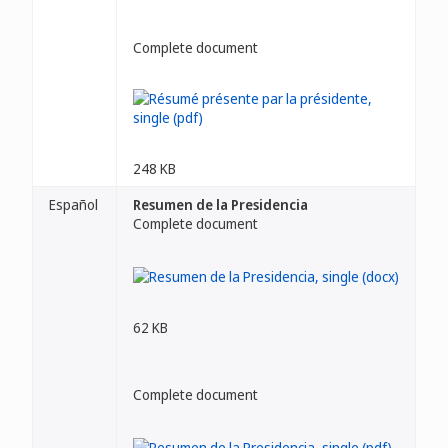
Complete document
248 KB
Español
Resumen de la Presidencia
Complete document
62 KB
Complete document