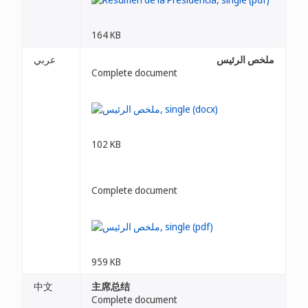
164 KB
ملخص الرئيس
عربي
Complete document
102 KB
Complete document
959 KB
中文
主席总结
Complete document