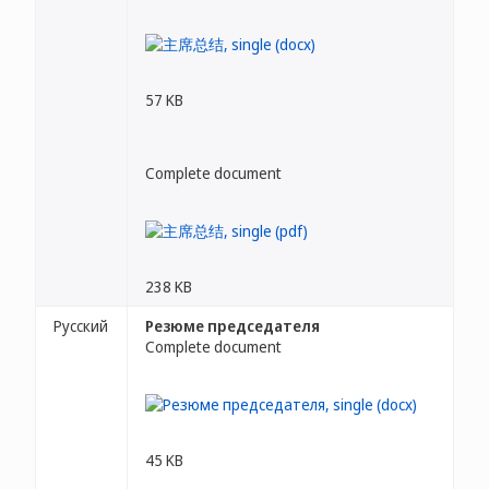
57 KB
Complete document
238 KB
Русский
Резюме председателя
Complete document
45 KB