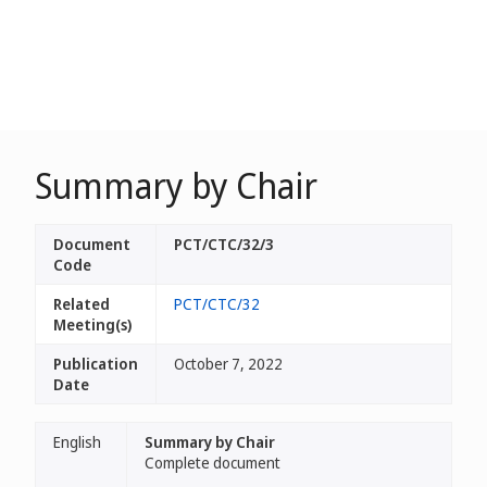
Summary by Chair
Document
PCT/CTC/32/3
Code
Related
PCT/CTC/32
Meeting(s)
Publication
October 7, 2022
Date
English
Summary by Chair
Complete document