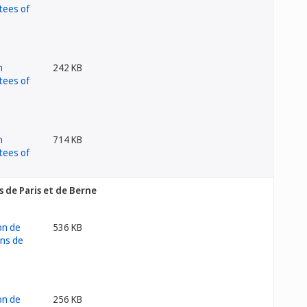
242 KB
714 KB
 de Paris et de Berne
536 KB
256 KB