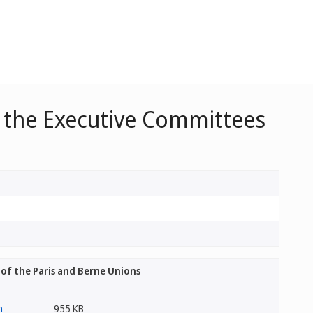
 the Executive Committees
f the Paris and Berne Unions
955 KB