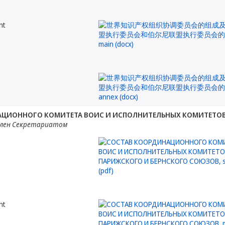
nt
АЦИОННОГО КОМИТЕТА ВОИС И ИСПОЛНИТЕЛЬНЫХ КОМИТЕТОВ
лен Секретариатом
nt