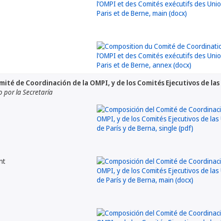
ité de Coordinación de la OMPI, y de los Comités Ejecutivos de las
por la Secretaría
nt