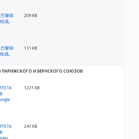
209 KB
111 KB
 ПАРИЖСКОГО И БЕРНСКОГО СОЮЗОВ
1221 KB
247 KB