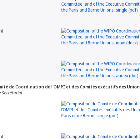
nt
té de Coordination de l’OMPI et des Comités exécutifs des Unions
 Secrétariat
nt