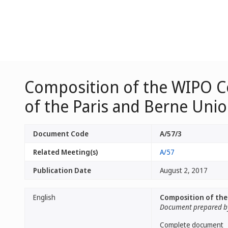
Composition of the WIPO C
of the Paris and Berne Uni
Document Code
A/57/3
Related Meeting(s)
A/57
Publication Date
August 2, 2017
English
Composition of the
Document prepared by
Complete document