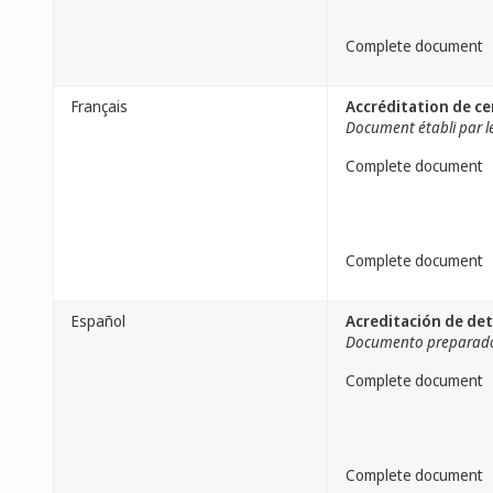
Complete document
Français
Accréditation de ce
Document établi par le
Complete document
Complete document
Español
Acreditación de de
Documento preparado 
Complete document
Complete document