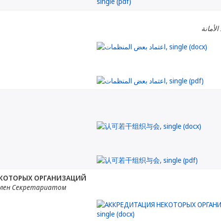
الأمانة
ЕКОТОРЫХ ОРГАНИЗАЦИЙ
лен Секретариатом