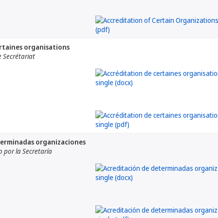
rtaines organisations
 Secrétariat
terminadas organizaciones
por la Secretaría