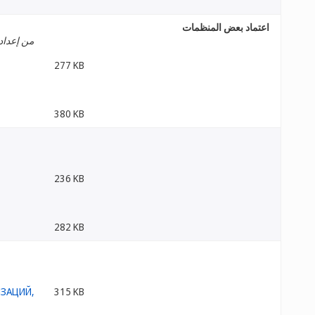
اعتماد بعض المنظمات
من إعداد 
277 KB
380 KB
236 KB
282 KB
315 KB