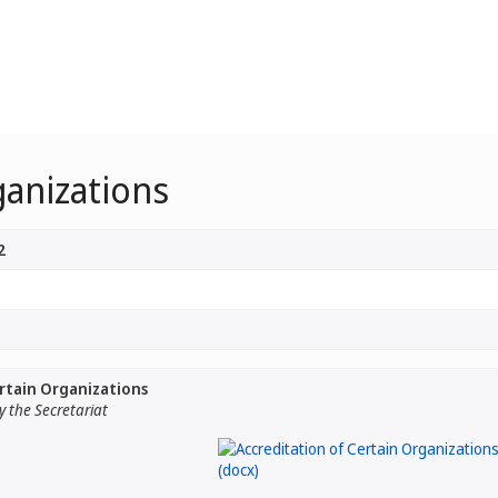
ganizations
2
rtain Organizations
 the Secretariat