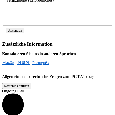
Verifizierung
(Erforderliches)
Zusätzliche Information
Kontaktieren Sie uns in anderen Sprachen
日本語
|
한국인
|
Português
Allgemeine oder rechtliche Fragen zum PCT-Vertrag
Kostenlos anrufen
Ongoing Call