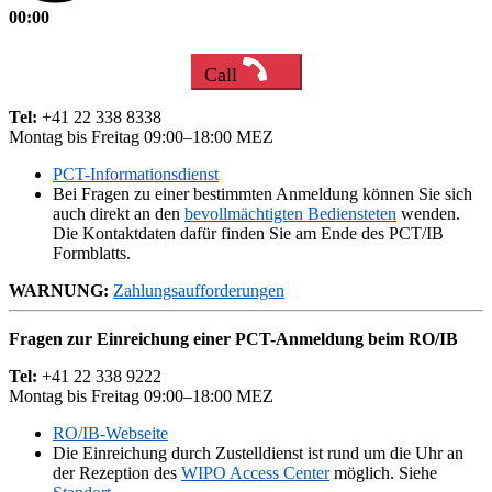
00:00
Call
Tel:
+41 22 338 8338
Montag bis Freitag 09:00–18:00 MEZ
PCT-Informationsdienst
Bei Fragen zu einer bestimmten Anmeldung können Sie sich
auch direkt an den
bevollmächtigten Bediensteten
wenden.
Die Kontaktdaten dafür finden Sie am Ende des PCT/IB
Formblatts.
WARNUNG:
Zahlungsaufforderungen
Fragen zur Einreichung einer PCT-Anmeldung beim RO/IB
Tel:
+41 22 338 9222
Montag bis Freitag 09:00–18:00 MEZ
RO/IB-Webseite
Die Einreichung durch Zustelldienst ist rund um die Uhr an
der Rezeption des
WIPO Access Center
möglich. Siehe