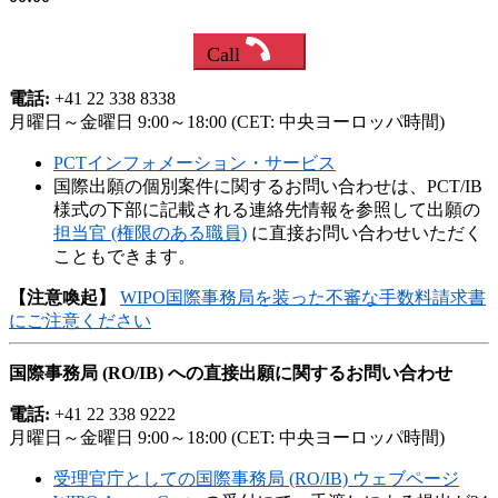
Call
電話:
+41 22 338 8338
月曜日～金曜日 9:00～18:00 (CET: 中央ヨーロッパ時間)
PCTインフォメーション・サービス
国際出願の個別案件に関するお問い合わせは、PCT/IB
様式の下部に記載される連絡先情報を参照して出願の
担当官 (権限のある職員)
に直接お問い合わせいただく
こともできます。
【注意喚起】
WIPO国際事務局を装った不審な手数料請求書
にご注意ください
国際事務局 (RO/IB) への直接出願に関するお問い合わせ
電話:
+41 22 338 9222
月曜日～金曜日 9:00～18:00 (CET: 中央ヨーロッパ時間)
受理官庁としての国際事務局 (RO/IB) ウェブページ