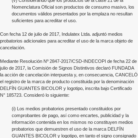
(v) Considerando que los productos de la clase 21 de la
Nomenclatura Oficial son productos de consumo masivo, los
documentos válidos presentados por la emplaza no resultan
suficientes para acreditar el uso.
Con fecha 12 de julio de 2017, Indulatex Ltda. adjuntó medios
probatorios adicionales para acreditar el uso de la marca objeto de
cancelación.
Mediante Resolución Nº 2847-2017/CSD-INDECOPI de fecha 22 de
julio de 2017, la Comisión de Signos Distintivos declaró FUNDADA
la acción de cancelación interpuesta y, en consecuencia, CANCELÓ
el registro de la marca de producto constituida por la denominación
DELFÍN GUANTES BICOLOR
y logotipo, inscrita bajo Certificado
N°
185723
. Consideró lo siguiente:
(i) Los medios probatorios presentado constituidos por
comprobantes de pago, así como encartes, publicidad y la
información contenida en los mismos no constituyen medios
probatorios que demuestren el uso de la marca DELFÍN
GUANTES BICOLOR y logotipo, en tanto el signo consignado