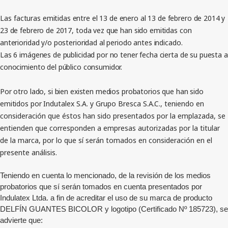
Las
facturas emitidas entre el 13 de enero al 13 de febrero de 2014 y
23 de febrero de 2017, toda vez que han sido emitidas con
anterioridad y/o posterioridad al periodo antes indicado.
Las 6 imágenes de publicidad por no tener fecha cierta de su puesta a
conocimiento del público consumidor.
Por otro lado, si bien existen medios probatorios que han sido
emitidos por
Indutalex S.A. y Grupo Bresca S.A.C., teniendo en
consideración que éstos han sido presentados por la emplazada, se
entienden que corresponden a empresas autorizadas por la titular
de la marca, por lo que sí serán tomados en consideración en el
presente análisis.
Teniendo en cuenta lo mencionado, de la revisión de los medios
probatorios que sí serán tomados en cuenta presentados por
Indulatex Ltda.
a fin de acreditar el uso de su marca de producto
DELFÍN GUANTES BICOLOR
y logotipo (Certificado Nº
185723
),
se
advierte que: