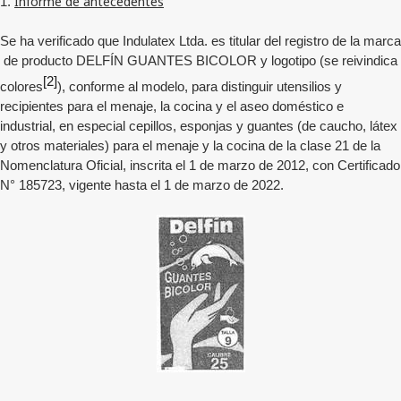
Informe de antecedentes
1.
Se ha verificado que
Indulatex Ltda.
es titular del registro de la marca
de producto DELFÍN GUANTES BICOLOR y logotipo (se reivindica
[2]
colores
), conforme al modelo, para distinguir
utensilios y
recipientes para el menaje, la cocina y el aseo doméstico e
industrial, en especial cepillos, esponjas y guantes (de caucho, látex
y otros materiales) para el menaje y la cocina
de la clase 21 de la
Nomenclatura Oficial, inscrita el
1 de marzo de 2012,
con Certificado
N°
185723
, vigente hasta el
1 de marzo de 2022
.