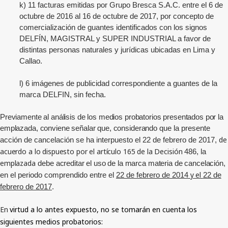
k)
11 facturas emitidas por Grupo Bresca S.A.C. entre el 6 de
octubre de 2016 al 16 de octubre de 2017, por concepto de
comercialización de guantes identificados con los signos
DELFÍN, MAGISTRAL y SUPER INDUSTRIAL a favor de
distintas personas naturales y jurídicas ubicadas en Lima y
Callao.
l) 6 imágenes de publicidad correspondiente a guantes de la
marca DELFIN, sin fecha.
Previamente al análisis de los medios probatorios presentados por la
emplazada, conviene señalar que, considerando
que la presente
de
acción de cancelación se ha interpuesto el
22
de febrero de 2017,
acuerdo a lo dispuesto por el artículo 165 de la Decisión
486, la
emplazada
debe
acreditar el uso de la marca materia de cancelación,
y el
en el periodo comprendido entre el
22
de febrero de 2014
22
de
febrero de 2017
.
En
virtud a lo antes expuesto, no se tomarán en cuenta los
siguientes medios probatorios: