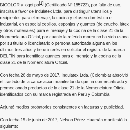
[1]
BICOLOR
y logotipo
(Certificado Nº
185723
), por falta de uso,
inscrita a favor de
Indulatex Ltda.
para distinguir
utensilios y
recipientes para el menaje, la cocina y el aseo doméstico e
industrial, en especial cepillos, esponjas y guantes (de caucho, látex
y otros materiales) para el menaje y la cocina
de la clase 21 de la
Nomenclatura Oficial, por cuanto la referida marca no ha sido usada
por su titular o licenciatario o persona autorizada alguna en los
últimos tres años y tiene interés en solicitar el registro de la marca
DELFÍN para identificar guantes para el menaje y la cocina de la
clase 21 de la Nomenclatura Oficial.
Con fecha 26 de mayo de 2017, Indulatex Ltda. (Colombia) absolvió
el traslado de la cancelación manifestando que ha comercializado y
promocionado productos de la clase 21 de la Nomenclatura Oficial
identificados con su marca registrada en Perú y Colombia.
Adjuntó medios probatorios consistentes en facturas y publicidad.
Con fecha 19 de junio de 2017, Nelson Pérez Huamán manifestó lo
siguiente: