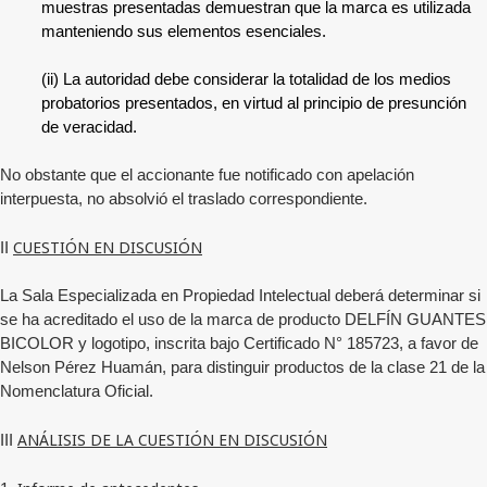
muestras presentadas demuestran que la marca es utilizada
manteniendo sus elementos esenciales.
(ii) La autoridad debe considerar la totalidad de los medios
probatorios presentados, en virtud al principio de presunción
de veracidad.
No obstante que el accionante fue notificado con apelación
interpuesta, no absolvió el traslado correspondiente.
CUESTIÓN EN DISCUSIÓN
II
La Sala Especializada en Propiedad Intelectual deberá determinar si
se ha acreditado el uso de la marca de producto
DELFÍN GUANTES
BICOLOR
y logotipo, inscrita bajo Certificado N°
185723
, a favor de
Nelson Pérez Huamán
, para distinguir productos de la clase 21 de la
Nomenclatura Oficial.
ANÁLISIS DE LA CUESTIÓN EN DISCUSIÓN
III