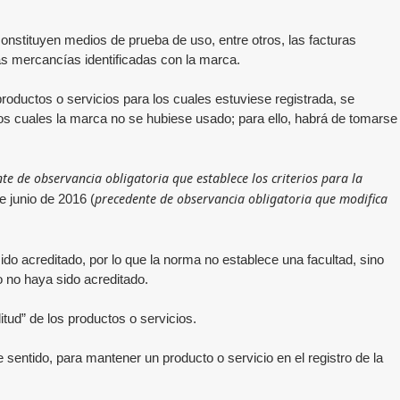
constituyen medios de prueba de uso, entre otros, las facturas
as mercancías identificadas con la marca.
roductos o servicios para los cuales estuviese registrada, se
 los cuales la marca no se hubiese usado; para ello, habrá de tomarse
te de observancia obligatoria que establece los criterios para la
precedente de observancia obligatoria que modifica
 junio de 2016 (
sido acreditado, por lo que la norma no establece una facultad, sino
o no haya sido acreditado.
itud” de los productos o servicios.
 sentido, para mantener un producto o servicio en el registro de la