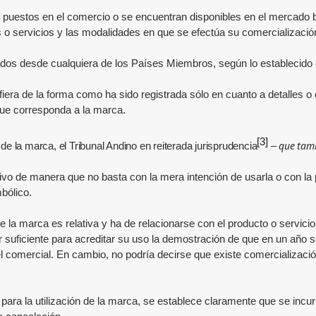
ido puestos en el comercio o se encuentran disponibles en el mercad
s o servicios y las modalidades en que se efectúa su comercializació
dos desde cualquiera de los Países Miembros, según lo establecido en
era de la forma como ha sido registrada sólo en cuanto a detalles o e
 que corresponda a la marca.
[3]
que tamb
e la marca, el Tribunal Andino en reiterada jurisprudencia
–
ctivo de manera que no basta con la mera intención de usarla o con la
bólico.
e la marca es relativa y ha de relacionarse con el producto o servicio 
er suficiente para acreditar su uso la demostración de que en un año
 comercial. En cambio, no podría decirse que existe comercializació
 para la utilización de la marca, se establece claramente que se incu