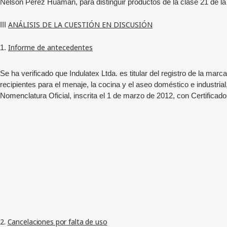
Nelson Pérez Huamán
, para distinguir productos de la clase 21 de l
ANÁLISIS DE LA CUESTIÓN EN DISCUSIÓN
III
Informe de antecedentes
1.
Se ha verificado que
Indulatex Ltda.
es titular del registro de la 
recipientes para el menaje, la cocina y el aseo doméstico e industria
Nomenclatura Oficial, inscrita el
1 de marzo de 2012,
con Certificad
2.
Cancelaciones por falta de uso