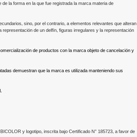
e la forma en la que fue registrada la marca materia de
secundarios, sino, por el contrario, a elementos relevantes que alteran
presentación de un delfín, figuras irregulares y la representación
 comercialización de productos con la marca objeto de cancelación y
ntadas demuestran que la marca es utilizada manteniendo sus
.
 BICOLOR
y logotipo, inscrita bajo Certificado N°
185723
, a favor de