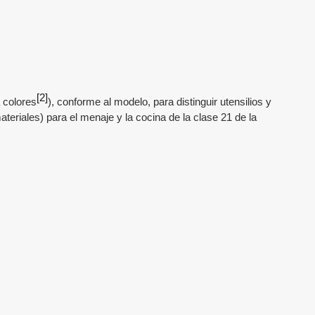
[2]
 colores
), conforme al modelo, para distinguir
utensilios y
materiales) para el menaje y la cocina
de la clase 21 de la