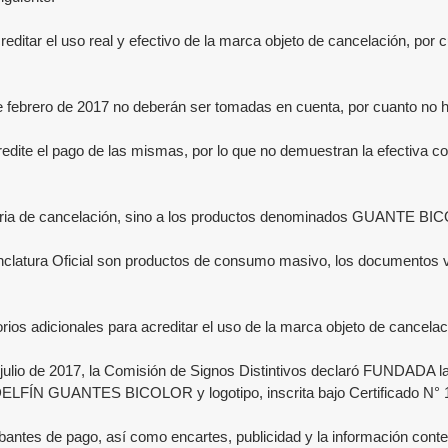
ditar el uso real y efectivo de la marca objeto de cancelación, por 
 de febrero de 2017 no deberán ser tomadas en cuenta, por cuanto no h
acredite el pago de las mismas, por lo que no demuestran la efectiva 
 materia de cancelación, sino a los productos denominados GU
nclatura Oficial son productos de consumo masivo, los documentos vá
rios adicionales para acreditar el uso de la marca objeto de cancelac
lio de 2017, la Comisión de Signos Distintivos declaró FUNDADA l
DELFÍN GUANTES BICOLOR
y logotipo, inscrita bajo Certificado N°
bantes de pago, así como encartes, publicidad y la información con