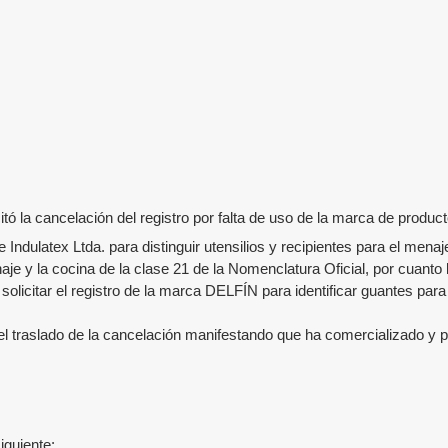
ó la cancelación del registro por falta de uso de la marca de produc
de
Indulatex Ltda.
para distinguir
utensilios y recipientes para el menaje
naje y la cocina
de la clase 21 de la Nomenclatura Oficial, por cuanto l
solicitar el registro de la marca DELFÍN para identificar guantes para
el traslado de la cancelación manifestando que ha comercializado y 
iguiente: