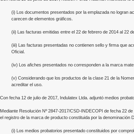
(i) Los documentos presentados por la emplazada no logran acre
carecen de elementos gráficos.
(ii) Las facturas emitidas entre el 22 de febrero de 2014 al 22
(iii) Las facturas presentadas no contienen sello y firma que 
Oficial.
(iv) Los afiches presentados no corresponden a la marca
(v) Considerando que los productos de la clase 21 de la Nome
acreditar el uso.
Con fecha 12 de julio de 2017, Indulatex Ltda. adjuntó medios probato
Mediante Resolución Nº 2847-2017/CSD-INDECOPI de fecha 22 de ju
el registro de la marca de producto constituida por la denominación
(i) Los medios probatorios presentado constituidos por compro