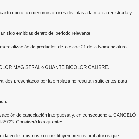
cuanto contienen denominaciones distintas a la marca registrada y
an sido emitidas dentro del periodo relevante.
comercialización de productos de la clase 21 de la Nomenclatura
ANTE BICOLOR MAGISTRAL o GUANTE BICOLOR CALIBRE.
lidos presentados por la emplaza no resultan suficientes para
ión.
a acción de cancelación interpuesta y, en consecuencia, CANCELÓ
185723
. Consideró lo siguiente:
tenida en los mismos no constituyen medios probatorios que