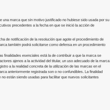
 de una marca que sin motivo justificado no hubiese sido usada por su
cutivos precedentes a la fecha en que se inició la acción de
ha de notificación de la resolución que agote el procedimiento de
a marca también podrá solicitarse como defensa en un procedimiento
as finalidades esenciales está la de contribuir a que la marca se
ctores ajenos a la actividad del titular, un uso adecuado de la marca
stro a la realidad concreta de la utilización de las marcas en el
rca anteriormente registrada son o no confundibles. La finalidad
e no están siendo usadas para facilitar que nuevos solicitantes