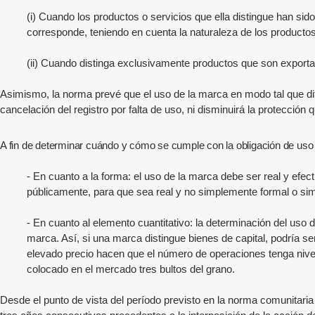
(i) Cuando los productos o servicios que ella distingue han s
corresponde, teniendo en cuenta la naturaleza de los producto
(ii) Cuando distinga exclusivamente productos que son exporta
Asimismo, la norma prevé que el uso de la marca en modo tal que difi
cancelación del registro por falta de uso, ni disminuirá la protección
A fin de determinar cuándo y cómo se cumple con la obligación de uso d
- En cuanto a la forma: el uso de la marca debe ser real y efe
públicamente, para que sea real y no simplemente formal o sim
- En cuanto al elemento cuantitativo: la determinación del uso d
marca. Así, si una marca distingue bienes de capital, podría s
elevado precio hacen que el número de operaciones tenga nivel
colocado en el mercado tres bultos del grano.
Desde el punto de vista del período previsto en la norma comunitaria