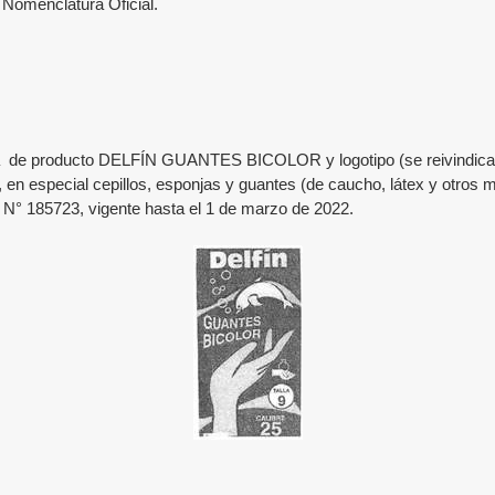
a Nomenclatura Oficial.
marca de producto DELFÍN GUANTES BICOLOR y logotipo (se reivindica
l, en especial cepillos, esponjas y guantes (de caucho, látex y otros 
o N°
185723
, vigente hasta el
1 de marzo de 2022
.