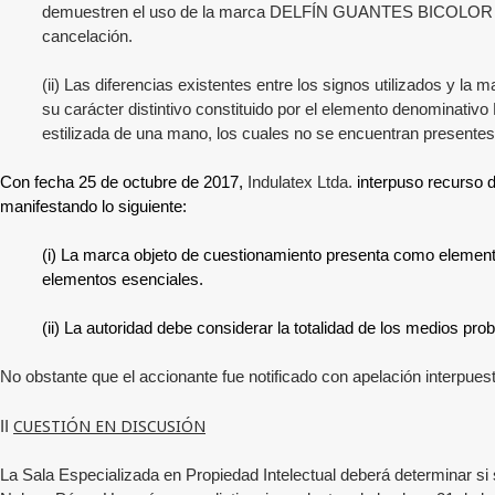
demuestren el uso de la marca DELFÍN GUANTES BICOLOR y logo
cancelación.
(ii) Las diferencias existentes entre los signos utilizados y la
su carácter distintivo constituido por el elemento denominati
estilizada de una mano, los cuales no se encuentran presentes
Con fecha 25 de octubre de 2017,
Indulatex Ltda.
interpuso recurso d
manifestando lo siguiente:
(i) La marca objeto de cuestionamiento presenta como elemen
elementos esenciales.
(ii) La autoridad debe considerar la totalidad de los medios pro
No obstante que el accionante fue notificado con apelación interpuest
CUESTIÓN EN DISCUSIÓN
II
La Sala Especializada en Propiedad Intelectual deberá determinar si