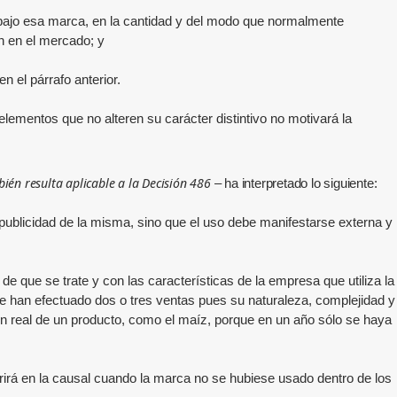
o bajo esa marca, en la cantidad y del modo que normalmente
n en el mercado; y
 el párrafo anterior.
lementos que no alteren su carácter distintivo no motivará la
ién resulta aplicable a la Decisión 486
– ha interpretado lo siguiente:
 publicidad de la misma, sino que el uso debe manifestarse externa y
de que se trate y con las características de la empresa que utiliza la
 se han efectuado dos o tres ventas pues su naturaleza, complejidad y
n real de un producto, como el maíz, porque en un año sólo se haya
rrirá en la causal cuando la marca no se hubiese usado dentro de los