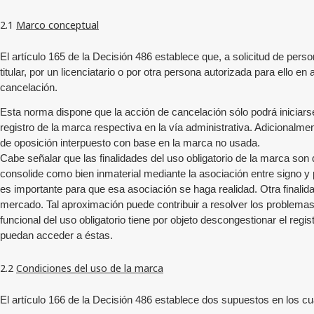
2.1
Marco conceptual
El artículo 165 de la Decisión 486 establece que, a solicitud de per
titular, por un licenciatario o por otra persona autorizada para ello
cancelación.
Esta norma dispone que la acción de cancelación sólo podrá iniciarse
registro de la marca respectiva en la vía administrativa. Adicionalm
de oposición interpuesto con base en la marca no usada.
Cabe señalar que las finalidades del uso obligatorio de la marca son d
consolide como bien inmaterial mediante la asociación entre signo y 
es importante para que esa asociación se haga realidad. Otra finalidad
mercado. Tal aproximación puede contribuir a resolver los problemas 
funcional del uso obligatorio tiene por objeto descongestionar el reg
puedan acceder a éstas.
2.2
Condiciones del uso de la marca
El artículo 166 de la Decisión 486 establece dos supuestos en los c