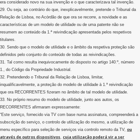
era considerado novo na sua invenção e o que caracterizava tal invenção.
29. Ou seja, ao contrário do que, inexplicavelmente, pretende o Tribunal da
Relação de Lisboa, no Acórdão de que ora se recorre, a novidade e as
características de um modelo de utilidade ou de uma patente não se
resumem ao conteúdo da 1.ª reivindicação apresentada pelos respetivos
titulares.
30. Sendo que o modelo de utilidade e o âmbito da respetiva proteção são
definidos pelo conjunto do conteúdo de todas as reivindicações.
31. Tal como resulta inequivocamente do disposto no artigo 140.º, número
1., do Código da Propriedade Industrial.
32. Pretendendo o Tribunal da Relação de Lisboa, limitar,
inqualificavelmente, a proteção do modelo de utilidade à 1.ª reivindicação
que ora RECORRENTES fizeram no âmbito de tal modelo de utilidade.
33. No próprio resumo do modelo de utilidade, junto aos autos, os
RECORRENTES afirmaram expressamente:
“Este serviço, fornecido via TV com base numa assinatura, compreenderá a
subscrição do serviço, o controlo de utilização do mesmo, a utilização de
ou
menu específico para seleção de serviços via controlo remoto da TV,
através de outros dispositivos
cuja utilização poderá vir a ser
,