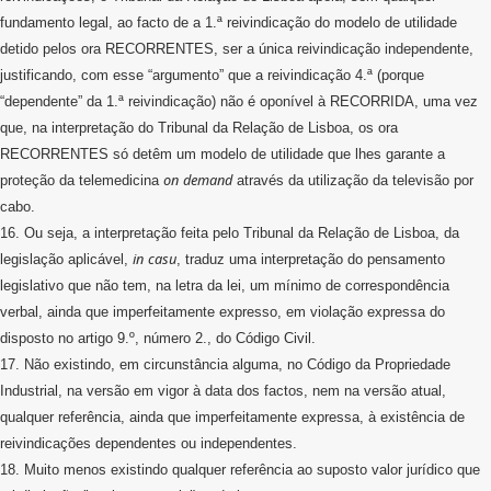
fundamento legal, ao facto de a 1.ª reivindicação do modelo de utilidade
detido pelos ora RECORRENTES, ser a única reivindicação independente,
justificando, com esse “argumento” que a reivindicação 4.ª (porque
“dependente” da 1.ª reivindicação) não é oponível à RECORRIDA, uma vez
que, na interpretação do Tribunal da Relação de Lisboa, os ora
RECORRENTES só detêm um modelo de utilidade que lhes garante a
on
demand
proteção da telemedicina
através da utilização da televisão por
cabo.
16. Ou seja, a interpretação feita pelo Tribunal da Relação de Lisboa, da
in
casu
legislação aplicável,
, traduz uma interpretação do pensamento
legislativo que não tem, na letra da lei, um mínimo de correspondência
verbal, ainda que imperfeitamente expresso, em violação expressa do
disposto no artigo 9.º, número 2., do Código Civil.
17. Não existindo, em circunstância alguma, no Código da Propriedade
Industrial, na versão em vigor à data dos factos, nem na versão atual,
qualquer referência, ainda que imperfeitamente expressa, à existência de
reivindicações dependentes ou independentes.
18. Muito menos existindo qualquer referência ao suposto valor jurídico que