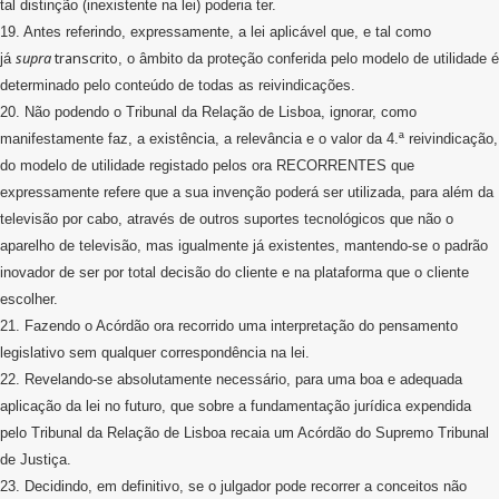
tal distinção (inexistente na lei) poderia ter.
19. Antes referindo, expressamente, a lei aplicável que, e tal como
supra
transcrito
já
, o âmbito da proteção conferida pelo modelo de utilidade é
determinado pelo conteúdo de todas as reivindicações.
20. Não podendo o Tribunal da Relação de Lisboa, ignorar, como
manifestamente faz, a existência, a relevância e o valor da 4.ª reivindicação,
do modelo de utilidade registado pelos ora RECORRENTES que
expressamente refere que a sua invenção poderá ser utilizada, para além da
televisão por cabo, através de outros suportes tecnológicos que não o
aparelho de televisão, mas igualmente já existentes, mantendo-se o padrão
inovador de ser por total decisão do cliente e na plataforma que o cliente
escolher.
21. Fazendo o Acórdão ora recorrido uma interpretação do pensamento
legislativo sem qualquer correspondência na lei.
22. Revelando-se absolutamente necessário, para uma boa e adequada
aplicação da lei no futuro, que sobre a fundamentação jurídica expendida
pelo Tribunal da Relação de Lisboa recaia um Acórdão do Supremo Tribunal
de Justiça.
23. Decidindo, em definitivo, se o julgador pode recorrer a conceitos não