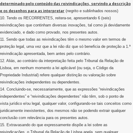
determinado pelo conteúdo das reivindicações, servindo a descrição
e os desenhos para as interpretar
(negrito e sublinhados nossos)
10. Tendo os RECORRENTES, reitera-se, apresentando 6 (seis)
reivindicações que continham diversas inovações, tal como já devidamente
evidenciado, e dado como provado, nos presentes autos.
11. Sendo que todas as reivindicações têm o mesmo valor em termos de
proteção legal, uma vez que a lei não diz que só beneficia de proteção a 1.ª
reivindicação apresentada, bem antes pelo contrário.
12. Aliás, ao contrário da interpretação feita pelo Tribunal da Relação de
Lisboa, em nenhum momento a lei aplicável (ou seja, o Código da
Propriedade Industrial) refere qualquer distinção ou valoração sobre
reivindicações independentes ou dependentes.
14. Concluindo-se, necessariamente, que as expressões “reivindicações
independentes” e “reivindicações dependentes” não têm, sob o ponto de
vista jurídico e/ou legal, qualquer valor, configurando-se tais conceitos como
juridicamente inexistentes, dos mesmos não se podendo extrair qualquer
conclusão com relevância para os presentes autos.
15. Extravasando do que expressamente dispõe a lei sobre as
reivindicações, o Tribunal da Relação de Lisboa apela, sem qualquer