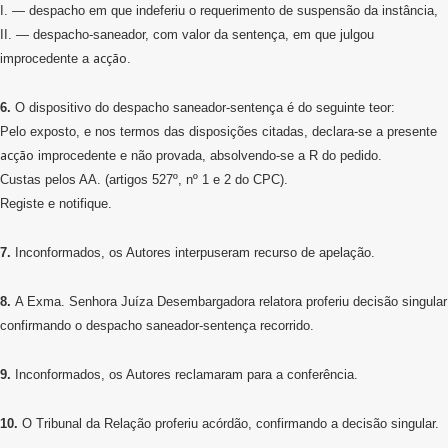
I. — despacho em que indeferiu o requerimento de suspensão da instância,
II. — despacho-saneador, com valor da sentença, em que julgou
acção
improcedente a
.
6.
O dispositivo do despacho saneador-sentença é do seguinte teor:
Pelo exposto, e nos termos das disposições citadas, declara-se a presente
acção
improcedente e não provada, absolvendo-se a R do pedido.
Custas pelos AA. (artigos 527º, nº 1 e 2 do CPC).
Registe e notifique.
7.
Inconformados, os Autores interpuseram recurso de apelação.
8.
A Exma. Senhora Juíza Desembargadora relatora proferiu decisão singular
confirmando o despacho saneador-sentença recorrido.
9.
Inconformados, os Autores reclamaram para a conferência.
10.
O Tribunal da Relação proferiu acórdão, confirmando a decisão singular.