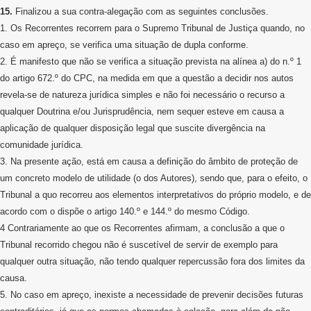
15.
Finalizou a sua contra-alegação com as seguintes conclusões.
1. Os Recorrentes recorrem para o Supremo Tribunal de Justiça quando, no
caso em apreço, se verifica uma situação de dupla conforme.
2. É manifesto que não se verifica a situação prevista na alínea a) do n.º 1
do artigo 672.º do CPC, na medida em que a questão a decidir nos autos
revela-se de natureza jurídica simples e não foi necessário o recurso a
qualquer Doutrina e/ou Jurisprudência, nem sequer esteve em causa a
aplicação de qualquer disposição legal que suscite divergência na
comunidade jurídica.
3. Na presente ação, está em causa a definição do âmbito de proteção de
um concreto modelo de utilidade (o dos Autores), sendo que, para o efeito, o
Tribunal a quo recorreu aos elementos interpretativos do próprio modelo, e de
acordo com o dispõe o artigo 140.º e 144.º do mesmo Código.
4 Contrariamente ao que os Recorrentes afirmam, a conclusão a que o
Tribunal recorrido chegou não é suscetível de servir de exemplo para
qualquer outra situação, não tendo qualquer repercussão fora dos limites da
causa.
5. No caso em apreço, inexiste a necessidade de prevenir decisões futuras