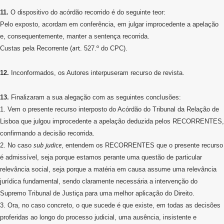
11.
O dispositivo do acórdão recorrido é do seguinte teor:
Pelo exposto, acordam em conferência, em julgar improcedente a apelação
e, consequentemente, manter a sentença recorrida.
art
Custas pela Recorrente (
. 527.º do CPC).
12.
Inconformados, os Autores interpuseram recurso de revista.
13.
Finalizaram a sua alegação com as seguintes conclusões:
1. Vem o presente recurso interposto do Acórdão do Tribunal da Relação de
Lisboa que julgou improcedente a apelação deduzida pelos RECORRENTES,
confirmando a decisão recorrida.
sub
judice
2. No caso
, entendem os RECORRENTES que o presente recurso
é admissível, seja porque estamos perante uma questão de particular
relevância social, seja porque a matéria em causa assume uma relevância
jurídica fundamental, sendo claramente necessária a intervenção do
Supremo Tribunal de Justiça para uma melhor aplicação do Direito.
3. Ora, no caso concreto, o que sucede é que existe, em todas as decisões
proferidas ao longo do processo judicial, uma ausência, insistente e