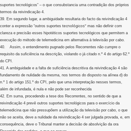
suportes tecnológicos” – o que consubstancia uma contradição dos próprios
termos da reivindicação 4.
39. Em segundo lugar, a ambiguidade resultaria do facto da reivindicação 4
tecnológicos”
conter a expressão “outros suportes
mas não definir com
clareza e precisão esses hipotéticos suportes tecnológicos que permitem a
execução do método de telemedicina em alternativa à televisão por cabo.
40. Assim, o entendimento pugnado pelos Recorrentes não cumpre o
requisito da suficiência na descrição, violando o já citado n.º 4 do artigo 62.º
do CPI.
41. A ambiguidade e a falta de suficiência descritiva da reivindicação 4 são
fundamento de nulidade da mesma, nos termos do disposto na alínea d) do
n.º 1 do artigo 151.º do CPI, pelo que uma interpretação nesses termos,
além de infundada, é nula e não pode ser reconhecida
42. Em suma, procedendo a tese dos Recorrentes, no sentido de que a
reivindicação 4 prevê outros suportes tecnológicos para o exercício da
telemedicina que não pressupõem a utilização da televisão por cabo, o que
não se aceita, deve a nulidade da reivindicação 4 ser julgada provada, e, em
consequência, deve o Tribunal manter a decisão de absolvição da ora