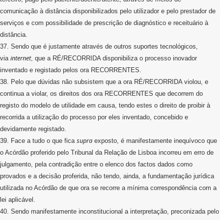
comunicação à distância disponibilizados pelo utilizador e pelo prestador de
serviços e com possibilidade de prescrição de diagnóstico e receituário à
distância.
37. Sendo que é justamente através de outros suportes tecnológicos,
internet
via
, que a RÉ/RECORRIDA disponibiliza o processo inovador
inventado e registado pelos ora RECORRENTES.
38. Pelo que dúvidas não subsistem que a ora RÉ/RECORRIDA violou, e
continua a violar, os direitos dos ora RECORRENTES que decorrem do
registo do modelo de utilidade em causa, tendo estes o direito de proibir à
recorrida a utilização do processo por eles inventado, concebido e
devidamente registado.
supra
39. Face a tudo o que fica
exposto, é manifestamente inequívoco que
o Acórdão proferido pelo Tribunal da Relação de Lisboa incorreu em erro de
julgamento, pela contradição entre o elenco dos factos dados como
provados e a decisão proferida, não tendo, ainda, a fundamentação jurídica
utilizada no Acórdão de que ora se recorre a mínima correspondência com a
lei aplicável.
40. Sendo manifestamente inconstitucional a interpretação, preconizada pelo