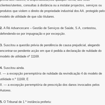
projectos
clientes/utentes, consultas à distância ou a instalar
, serviços ou
produtos que violem o direito de propriedade industrial dos AA. protegido pelo
modelo de utilidade de que são titulares.
Advancecare
2.
A Ré
– Gestão de Serviços de Saúde, S.A, contestou,
excepção
defendendo-se por impugnação e por
.
3.
Suscitou a questão prévia de pendência de causa prejudicial, alegando
acção
encontrar-se pendente
em que é pedida a declaração de nulidade do
modelo de utilidade nº 11169.
4.
Suscitou ainda.
excepção
peremptória
I. — a
de nulidade da revindicação 4 do modelo de
utilidade n.º 11169; E
excepção
peremptória
II. — a
de prescrição dos danos invocados pelos
Autores.
5.
O Tribunal de 1.º instância proferiu: