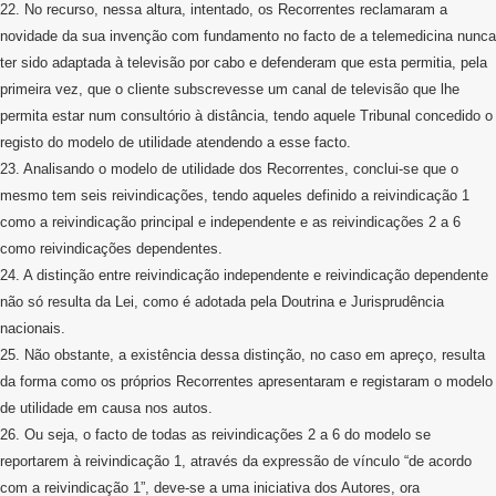
22. No recurso, nessa altura, intentado, os Recorrentes reclamaram a
novidade da sua invenção com fundamento no facto de a telemedicina nunca
ter sido adaptada à televisão por cabo e defenderam que esta permitia, pela
primeira vez, que o cliente subscrevesse um canal de televisão que lhe
permita estar num consultório à distância, tendo aquele Tribunal concedido o
registo do modelo de utilidade atendendo a esse facto.
23. Analisando o modelo de utilidade dos Recorrentes, conclui-se que o
mesmo tem seis reivindicações, tendo aqueles definido a reivindicação 1
como a reivindicação principal e independente e as reivindicações 2 a 6
como reivindicações dependentes.
24. A distinção entre reivindicação independente e reivindicação dependente
não só resulta da Lei, como é adotada pela Doutrina e Jurisprudência
nacionais.
25. Não obstante, a existência dessa distinção, no caso em apreço, resulta
da forma como os próprios Recorrentes apresentaram e registaram o modelo
de utilidade em causa nos autos.
26. Ou seja, o facto de todas as reivindicações 2 a 6 do modelo se
reportarem à reivindicação 1, através da expressão de vínculo “de acordo
com a reivindicação 1”, deve-se a uma iniciativa dos Autores, ora