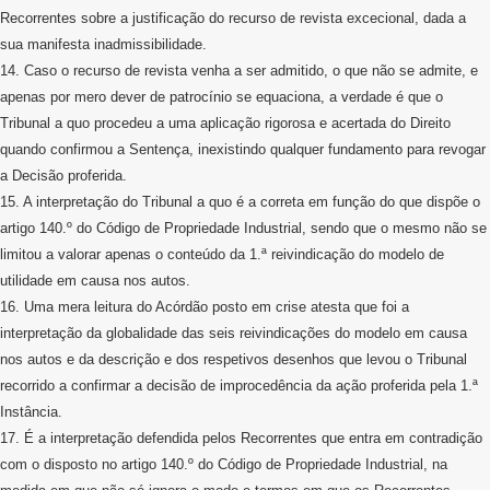
Recorrentes sobre a justificação do recurso de revista excecional, dada a
sua manifesta inadmissibilidade.
14. Caso o recurso de revista venha a ser admitido, o que não se admite, e
apenas por mero dever de patrocínio se equaciona, a verdade é que o
Tribunal a quo procedeu a uma aplicação rigorosa e acertada do Direito
quando confirmou a Sentença, inexistindo qualquer fundamento para revogar
a Decisão proferida.
15. A interpretação do Tribunal a quo é a correta em função do que dispõe o
artigo 140.º do Código de Propriedade Industrial, sendo que o mesmo não se
limitou a valorar apenas o conteúdo da 1.ª reivindicação do modelo de
utilidade em causa nos autos.
16. Uma mera leitura do Acórdão posto em crise atesta que foi a
interpretação da globalidade das seis reivindicações do modelo em causa
nos autos e da descrição e dos respetivos desenhos que levou o Tribunal
recorrido a confirmar a decisão de improcedência da ação proferida pela 1.ª
Instância.
17. É a interpretação defendida pelos Recorrentes que entra em contradição
com o disposto no artigo 140.º do Código de Propriedade Industrial, na