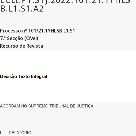
Processo nº 101/21.1YHLSB.L
1.S
1
7.ª Secção (Cível)
Recurso de Revista
Decisão Texto Integral
ACORDAM NO SUPREMO TRIBUNAL DE JUSTIÇA
I. — RELATÓRIO