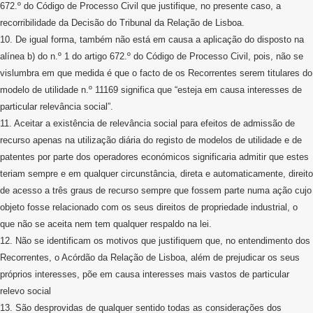
672.º do Código de Processo Civil que justifique, no presente caso, a
recorribilidade da Decisão do Tribunal da Relação de Lisboa.
10. De igual forma, também não está em causa a aplicação do disposto na
alínea b) do n.º 1 do artigo 672.º do Código de Processo Civil, pois, não se
vislumbra em que medida é que o facto de os Recorrentes serem titulares do
modelo de utilidade n.º 11169 significa que “esteja em causa interesses de
particular relevância social”.
11. Aceitar a existência de relevância social para efeitos de admissão de
recurso apenas na utilização diária do registo de modelos de utilidade e de
patentes por parte dos operadores económicos significaria admitir que estes
teriam sempre e em qualquer circunstância, direta e automaticamente, direito
de acesso a três graus de recurso sempre que fossem parte numa ação cujo
objeto fosse relacionado com os seus direitos de propriedade industrial, o
que não se aceita nem tem qualquer respaldo na lei.
12. Não se identificam os motivos que justifiquem que, no entendimento dos
Recorrentes, o Acórdão da Relação de Lisboa, além de prejudicar os seus
próprios interesses, põe em causa interesses mais vastos de particular
relevo social
13. São desprovidas de qualquer sentido todas as considerações dos