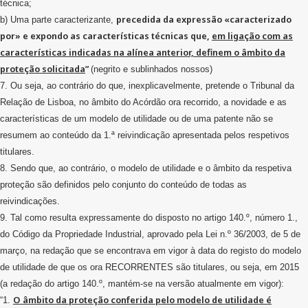
técnica;
precedida da expressão «caracterizado
b) Uma parte caracterizante,
por» e expondo as características técnicas que,
em ligação com as
características indicadas na alínea anterior, definem o âmbito da
proteção solicitada
”
(negrito e sublinhados nossos)
7. Ou seja, ao contrário do que, inexplicavelmente, pretende o Tribunal da
Relação de Lisboa, no âmbito do Acórdão ora recorrido, a novidade e as
características de um modelo de utilidade ou de uma patente não se
resumem ao conteúdo da 1.ª reivindicação apresentada pelos respetivos
titulares.
8. Sendo que, ao contrário, o modelo de utilidade e o âmbito da respetiva
proteção são definidos pelo conjunto do conteúdo de todas as
reivindicações.
9. Tal como resulta expressamente do disposto no artigo 140.º, número 1.,
do Código da Propriedade Industrial, aprovado pela Lei n.º 36/2003, de 5 de
março, na redação que se encontrava em vigor à data do registo do modelo
de utilidade de que os ora RECORRENTES são titulares, ou seja, em 2015
(a redação do artigo 140.º, mantém-se na versão atualmente em vigor):
O âmbito da proteção conferida pelo modelo de utilidade é
“1.