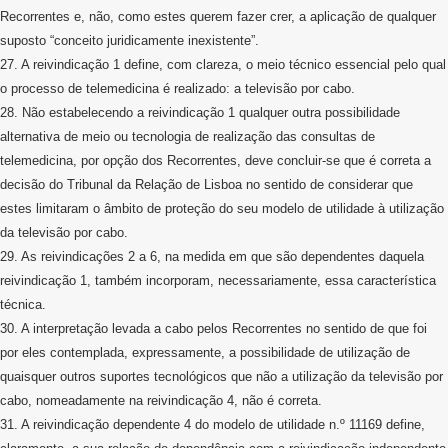
Recorrentes e, não, como estes querem fazer crer, a aplicação de qualquer
suposto “conceito juridicamente inexistente”.
27. A reivindicação 1 define, com clareza, o meio técnico essencial pelo qual
o processo de telemedicina é realizado: a televisão por cabo.
28. Não estabelecendo a reivindicação 1 qualquer outra possibilidade
alternativa de meio ou tecnologia de realização das consultas de
telemedicina, por opção dos Recorrentes, deve concluir-se que é correta a
decisão do Tribunal da Relação de Lisboa no sentido de considerar que
estes limitaram o âmbito de proteção do seu modelo de utilidade à utilização
da televisão por cabo.
29. As reivindicações 2 a 6, na medida em que são dependentes daquela
reivindicação 1, também incorporam, necessariamente, essa característica
técnica.
30. A interpretação levada a cabo pelos Recorrentes no sentido de que foi
por eles contemplada, expressamente, a possibilidade de utilização de
quaisquer outros suportes tecnológicos que não a utilização da televisão por
cabo, nomeadamente na reivindicação 4, não é correta.
31. A reivindicação dependente 4 do modelo de utilidade n.º 11169 define,